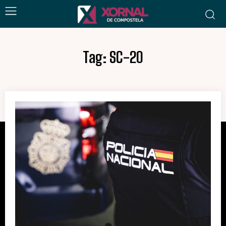
Tag:
SC-20