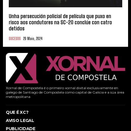
Unha persecución policial de película que puxo en
risco aos condutores na SC-20 conclúe con catro
detidos
SUCESOS
29 Maio, 2024
Xornal de Compostela é o primeiro xornal dixital exclusivamente en
galego de Santiago de Compostela como capital de Galicia e a súa área
metropolitana
QUE É XC?
AVISO LEGAL
PUBLICIDADE