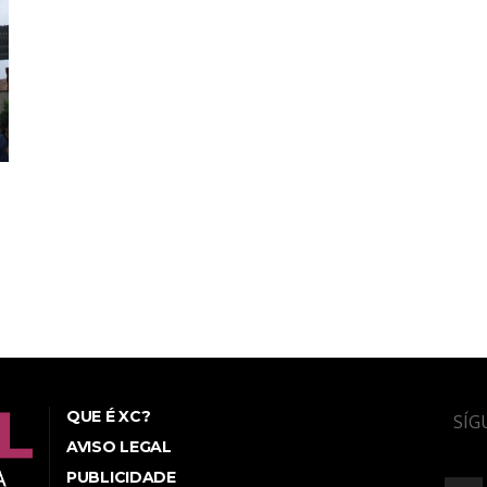
QUE É XC?
SÍG
AVISO LEGAL
PUBLICIDADE