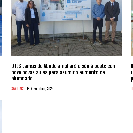
O IES Lamas de Abade ampliará a súa á oeste con
O
nove novas aulas para asumir o aumento de
r
alumnado
p
SANTIAGO
18 Novembro, 2025
D