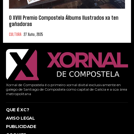
O XVIII Premio Compostela Álbums Ilustrados xa ten
gañadoras
CULTURA
27 Xuño, 2025
Xornal de Compostela é o primeiro xornal dixital exclusivamente en
galego de Santiago de Compostela como capital de Galicia e a súa área
metropolitana
QUE É XC?
AVISO LEGAL
PUBLICIDADE