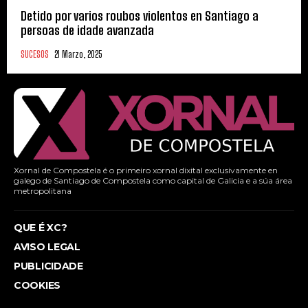
Detido por varios roubos violentos en Santiago a
persoas de idade avanzada
SUCESOS
21 Marzo, 2025
Xornal de Compostela é o primeiro xornal dixital exclusivamente en
galego de Santiago de Compostela como capital de Galicia e a súa área
metropolitana
QUE É XC?
AVISO LEGAL
PUBLICIDADE
COOKIES