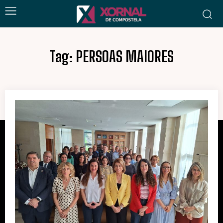
Tag:
PERSOAS MAIORES