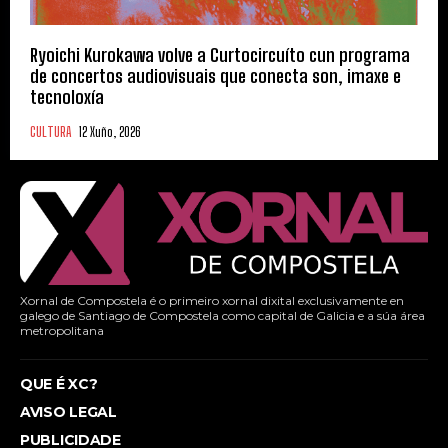
Ryoichi Kurokawa volve a Curtocircuíto cun programa
de concertos audiovisuais que conecta son, imaxe e
tecnoloxía
CULTURA
12 Xuño, 2026
Xornal de Compostela é o primeiro xornal dixital exclusivamente en
galego de Santiago de Compostela como capital de Galicia e a súa área
metropolitana
QUE É XC?
AVISO LEGAL
PUBLICIDADE