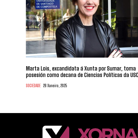
Marta Lois, excandidata á Xunta por Sumar, toma
posesión como decana de Ciencias Políticas da US
SOCIEDADE
28 Xaneiro, 2025