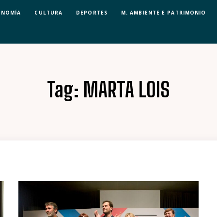
ONOMÍA
CULTURA
DEPORTES
M. AMBIENTE E PATRIMONIO
Tag:
MARTA LOIS