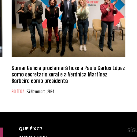
Sumar Galicia proclamará hoxe a Paulo Carlos López
C
como secretario xeral e a Verónica Martínez
Barbeiro como presidenta
POLÍTICA
23 Novembro, 2024
QUE É XC?
SÍG