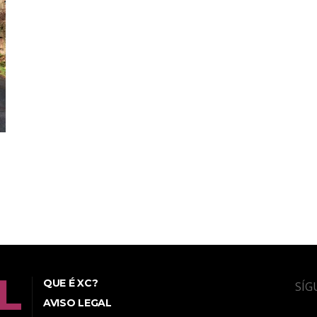
QUE É XC?
SÍG
AVISO LEGAL