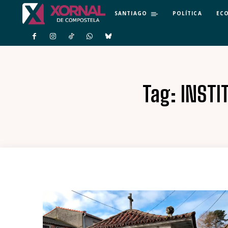
SANTIAGO
POLÍTICA
EC
Tag:
INSTI