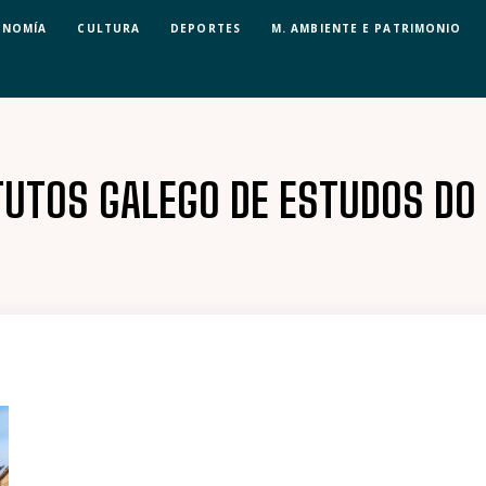
ONOMÍA
CULTURA
DEPORTES
M. AMBIENTE E PATRIMONIO
TUTOS GALEGO DE ESTUDOS DO 