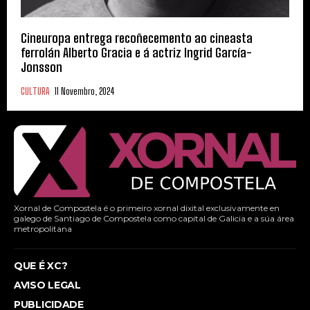
Cineuropa entrega recoñecemento ao cineasta
ferrolán Alberto Gracia e á actriz Ingrid García-
Jonsson
CULTURA
11 Novembro, 2024
Xornal de Compostela é o primeiro xornal dixital exclusivamente en
galego de Santiago de Compostela como capital de Galicia e a súa área
metropolitana
QUE É XC?
AVISO LEGAL
PUBLICIDADE