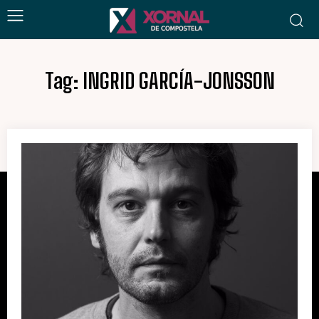
Tag:
INGRID GARCÍA-JONSSON