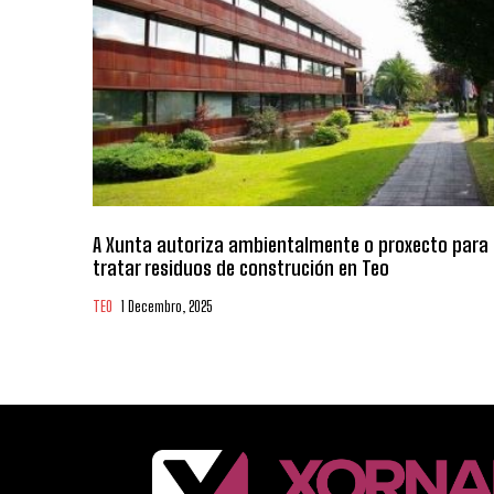
A Xunta autoriza ambientalmente o proxecto para
tratar residuos de construción en Teo
TEO
1 Decembro, 2025