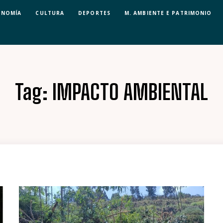
ONOMÍA
CULTURA
DEPORTES
M. AMBIENTE E PATRIMONIO
Tag:
IMPACTO AMBIENTAL