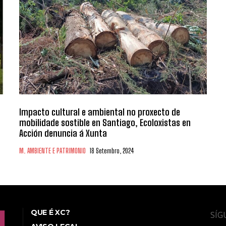
Impacto cultural e ambiental no proxecto de
mobilidade sostible en Santiago, Ecoloxistas en
Acción denuncia á Xunta
M. AMBIENTE E PATRIMONIO
18 Setembro, 2024
QUE É XC?
SÍG