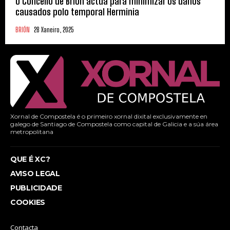
O Concello de Brión actúa para minimizar os danos
causados polo temporal Herminia
BRIÓN
28 Xaneiro, 2025
Xornal de Compostela é o primeiro xornal dixital exclusivamente en
galego de Santiago de Compostela como capital de Galicia e a súa área
metropolitana
QUE É XC?
AVISO LEGAL
PUBLICIDADE
COOKIES
Contacta