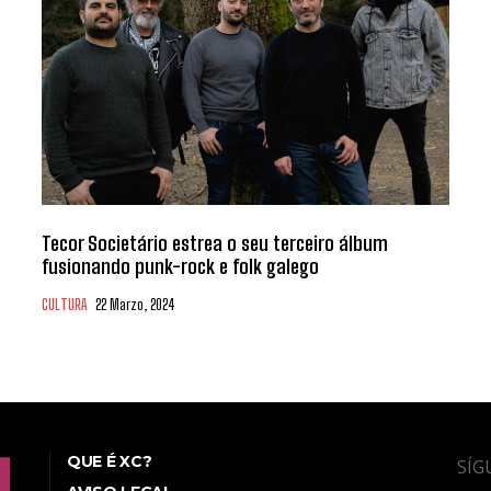
Tecor Societário estrea o seu terceiro álbum
fusionando punk-rock e folk galego
CULTURA
22 Marzo, 2024
QUE É XC?
SÍG