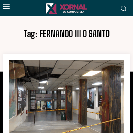
Tag:
FERNANDO III O SANTO