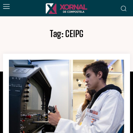
Tag:
CEIPG