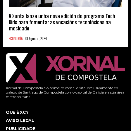
A Xunta lanza unha nova edición do programa Tech
Kids para fomentar as vocacións tecnolóxicas na
mocidade
ECONOMÍA
28 Agosto, 2024
Xornal de Compostela é o primeiro xornal dixital exclusivamente en
galego de Santiago de Compostela como capital de Galicia e a súa área
metropolitana
QUE É XC?
AVISO LEGAL
PUBLICIDADE