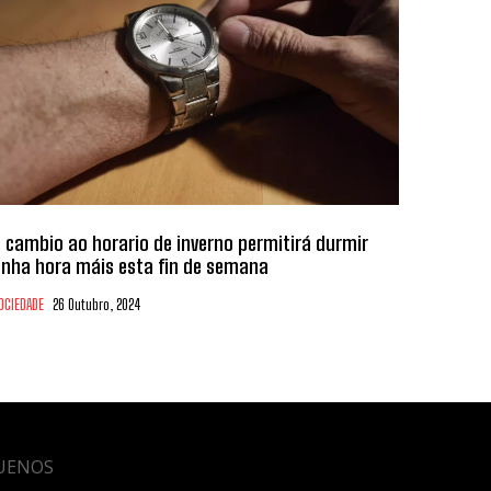
 cambio ao horario de inverno permitirá durmir
nha hora máis esta fin de semana
OCIEDADE
26 Outubro, 2024
UENOS