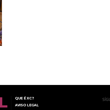
QUE É XC?
SÍG
AVISO LEGAL