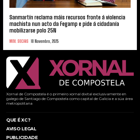
Sanmartín reclama máis recursos fronte á violencia
machista nun acto da Fegamp e pide á cidadanía
mobilizarse polo 25N
MOV. SOCIAIS
18 Novembro, 2025
Xornal de Compostela é o primeiro xornal dixital exclusivamente en
galego de Santiago de Compostela como capital de Galicia e a súa área
metropolitana
QUE É XC?
AVISO LEGAL
PUBLICIDADE