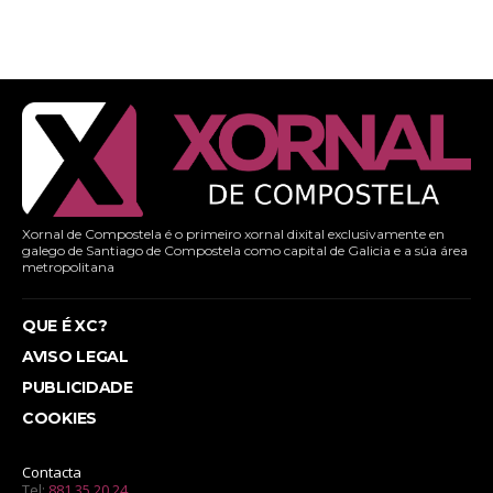
Xornal de Compostela é o primeiro xornal dixital exclusivamente en
galego de Santiago de Compostela como capital de Galicia e a súa área
metropolitana
QUE É XC?
AVISO LEGAL
PUBLICIDADE
COOKIES
Contacta
Tel:
881 35 20 24