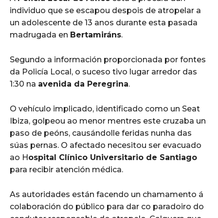
individuo que se escapou despois de atropelar a
un adolescente de 13 anos durante esta pasada
madrugada en
Bertamiráns
.
Segundo a información proporcionada por fontes
da Policía Local, o suceso tivo lugar arredor das
1:30 na
avenida da Peregrina
.
O vehículo implicado, identificado como un Seat
Ibiza, golpeou ao menor mentres este cruzaba un
paso de peóns, causándolle feridas nunha das
súas pernas. O afectado necesitou ser evacuado
ao H
ospital Clínico Universitario de Santiago
para recibir atención médica.
As autoridades están facendo un chamamento á
colaboración do público para dar co paradoiro do