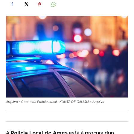
Arquivo - Coche da Policia Local.. XUNTA DE GALICIA - Arquivo
A
Policía Local de Ames
está á procura dun