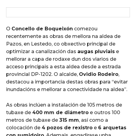
O
Concello de Boqueixón
comezou
recentemente as obras de mellora na aldea de
Pazos, en Lestedo, co obxectivo principal de
optimizar a canalización das
augas pluviais
e
mellorar a capa de rodaxe dun dos viarios de
acceso principais a esta aldea desde a estrada
provincial DP-1202. O alcalde,
Ovidio Rodeiro
,
destacou a importancia destas obras para “evitar
inundacións e mellorar a conectividade na aldea”.
As obras inclúen a instalación de 105 metros de
tubaxe de
400 mm de diámetro
e outros 100
metros de tubaxe de
315 mm
, así como a
colocación de
4 pozos de rexistro
e
6 arquetas
con sumidoiro
. Ademais, engadirase unha