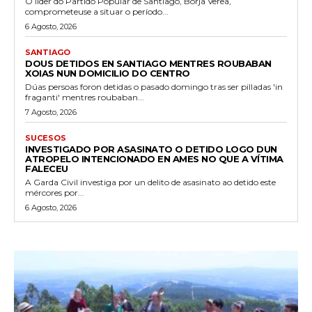
O líder do Partido Popular de Santiago, Borja Verea,
comprometeuse a situar o período...
6 Agosto, 2026
SANTIAGO
DOUS DETIDOS EN SANTIAGO MENTRES ROUBABAN
XOIAS NUN DOMICILIO DO CENTRO
Dúas persoas foron detidas o pasado domingo tras ser pilladas 'in
fraganti' mentres roubaban...
7 Agosto, 2026
SUCESOS
INVESTIGADO POR ASASINATO O DETIDO LOGO DUN
ATROPELO INTENCIONADO EN AMES NO QUE A VÍTIMA
FALECEU
A Garda Civil investiga por un delito de asasinato ao detido este
mércores por...
6 Agosto, 2026