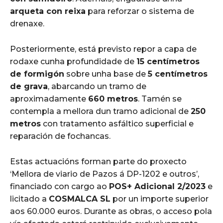
arqueta con reixa
para reforzar o sistema de
drenaxe.
Posteriormente, está previsto repor a capa de
rodaxe cunha profundidade de
15 centímetros
de formigón
sobre unha base de
5 centímetros
de grava
, abarcando un tramo de
aproximadamente
660 metros
. Tamén se
contempla a mellora dun tramo adicional de
250
metros
con tratamento asfáltico superficial e
reparación de fochancas.
Estas actuacións forman parte do proxecto
‘Mellora de viario de Pazos á DP-1202 e outros’,
financiado con cargo ao
POS+ Adicional 2/2023
e
licitado a
COSMALCA SL
por un importe superior
aos 60.000 euros. Durante as obras, o acceso pola