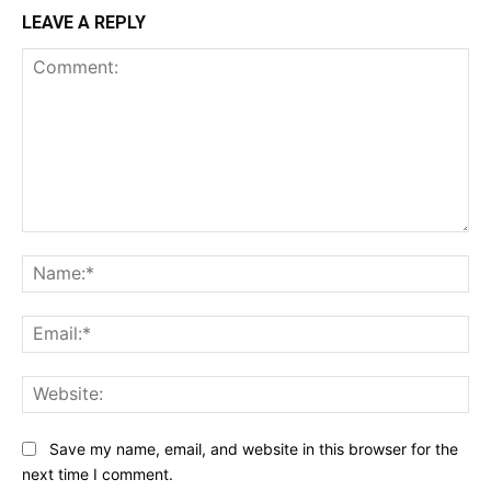
LEAVE A REPLY
Comment:
Na
Ema
Web
Save my name, email, and website in this browser for the
next time I comment.