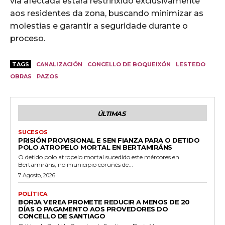
vía afectada estará restrinxido exclusivamente
aos residentes da zona, buscando minimizar as
molestias e garantir a seguridade durante o
proceso.
TAGS
CANALIZACIÓN
CONCELLO DE BOQUEIXÓN
LESTEDO
OBRAS
PAZOS
ÚLTIMAS
SUCESOS
PRISIÓN PROVISIONAL E SEN FIANZA PARA O DETIDO
POLO ATROPELO MORTAL EN BERTAMIRÁNS
O detido polo atropelo mortal sucedido este mércores en
Bertamiráns, no municipio coruñés de...
7 Agosto, 2026
POLÍTICA
BORJA VEREA PROMETE REDUCIR A MENOS DE 20
DÍAS O PAGAMENTO AOS PROVEDORES DO
CONCELLO DE SANTIAGO