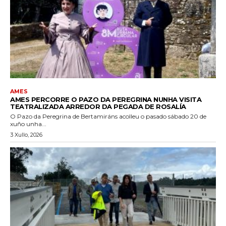
AMES
AMES PERCORRE O PAZO DA PEREGRINA NUNHA VISITA
TEATRALIZADA ARREDOR DA PEGADA DE ROSALÍA
O Pazo da Peregrina de Bertamiráns acolleu o pasado sábado 20 de
xuño unha...
3 Xullo, 2026