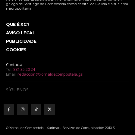
galego de Santiago de Compostela como capital de Galicia e a súa área
metropolitana
QUE É XC?
AVISO LEGAL
PUBLICIDADE
COOKIES
Contacta
Tel:
881 35 20 24
Email:
redaccion@xornaldecompostela.gal
SÍGUENOS
© Xornal de Compostela - Xurimaru Servizos de Comunicación 2010 S.L.