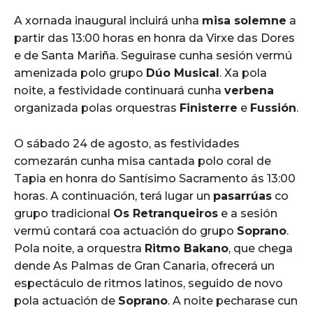
A xornada inaugural incluirá unha
misa solemne
a
partir das 13:00 horas en honra da Virxe das Dores
e de Santa Mariña. Seguirase cunha sesión vermú
amenizada polo grupo
Dúo Musical
. Xa pola
noite, a festividade continuará cunha
verbena
organizada polas orquestras
Finisterre
e
Fussión
.
O sábado 24 de agosto, as festividades
comezarán cunha misa cantada polo coral de
Tapia en honra do Santísimo Sacramento ás 13:00
horas. A continuación, terá lugar un
pasarrúas
co
grupo tradicional
Os Retranqueiros
e a sesión
vermú contará coa actuación do grupo
Soprano
.
Pola noite, a orquestra
Ritmo Bakano
, que chega
dende As Palmas de Gran Canaria, ofrecerá un
espectáculo de ritmos latinos, seguido de novo
pola actuación de
Soprano
. A noite pecharase cun