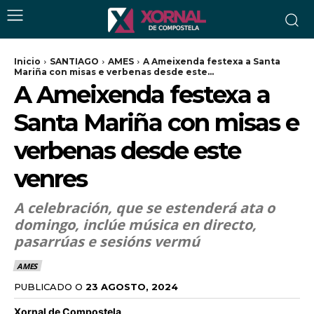
Inicio
SANTIAGO
AMES
A Ameixenda festexa a Santa
Mariña con misas e verbenas desde este...
A Ameixenda festexa a
Santa Mariña con misas e
verbenas desde este
venres
A celebración, que se estenderá ata o
domingo, inclúe música en directo,
pasarrúas e sesións vermú
AMES
PUBLICADO O
23 AGOSTO, 2024
Xornal de Compostela