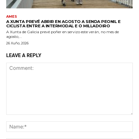
AMES
A XUNTA PREVÉ ABRIR EN AGOSTO A SENDA PEONIL E
CICLISTA ENTRE A INTERMODAL E O MILLADOIRO
A Xunta de Galicia prevé poñer en servizo este verán, no mes de
agosto,...
26 Xuño, 2026
LEAVE A REPLY
Comment:
Na