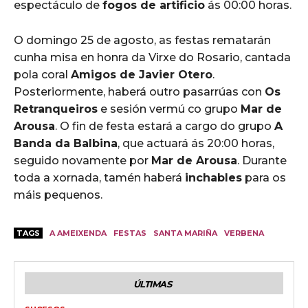
espectáculo de
fogos de artificio
ás 00:00 horas.
O domingo 25 de agosto, as festas rematarán
cunha misa en honra da Virxe do Rosario, cantada
pola coral
Amigos de Javier Otero
.
Posteriormente, haberá outro pasarrúas con
Os
Retranqueiros
e sesión vermú co grupo
Mar de
Arousa
. O fin de festa estará a cargo do grupo
A
Banda da Balbina
, que actuará ás 20:00 horas,
seguido novamente por
Mar de Arousa
. Durante
toda a xornada, tamén haberá
inchables
para os
máis pequenos.
TAGS
A AMEIXENDA
FESTAS
SANTA MARIÑA
VERBENA
ÚLTIMAS