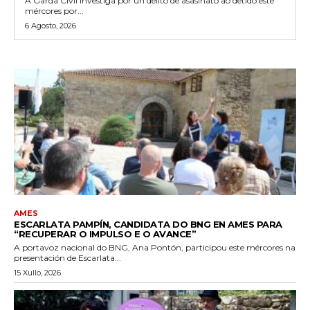
A Garda Civil investiga por un delito de asasinato ao detido este
mércores por...
6 Agosto, 2026
AMES
ESCARLATA PAMPÍN, CANDIDATA DO BNG EN AMES PARA
“RECUPERAR O IMPULSO E O AVANCE”
A portavoz nacional do BNG, Ana Pontón, participou este mércores na
presentación de Escarlata...
15 Xullo, 2026