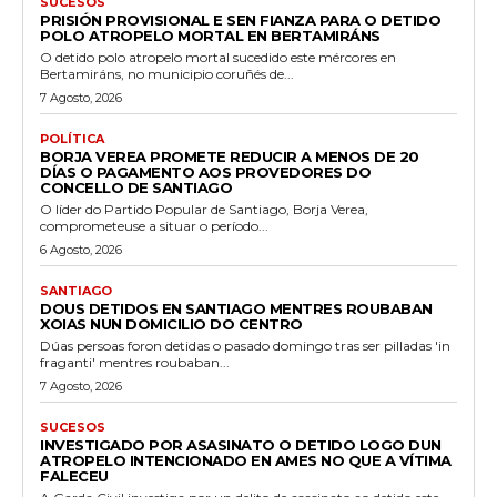
SUCESOS
PRISIÓN PROVISIONAL E SEN FIANZA PARA O DETIDO
POLO ATROPELO MORTAL EN BERTAMIRÁNS
O detido polo atropelo mortal sucedido este mércores en
Bertamiráns, no municipio coruñés de...
7 Agosto, 2026
POLÍTICA
BORJA VEREA PROMETE REDUCIR A MENOS DE 20
DÍAS O PAGAMENTO AOS PROVEDORES DO
CONCELLO DE SANTIAGO
O líder do Partido Popular de Santiago, Borja Verea,
comprometeuse a situar o período...
6 Agosto, 2026
SANTIAGO
DOUS DETIDOS EN SANTIAGO MENTRES ROUBABAN
XOIAS NUN DOMICILIO DO CENTRO
Dúas persoas foron detidas o pasado domingo tras ser pilladas 'in
fraganti' mentres roubaban...
7 Agosto, 2026
SUCESOS
INVESTIGADO POR ASASINATO O DETIDO LOGO DUN
ATROPELO INTENCIONADO EN AMES NO QUE A VÍTIMA
FALECEU