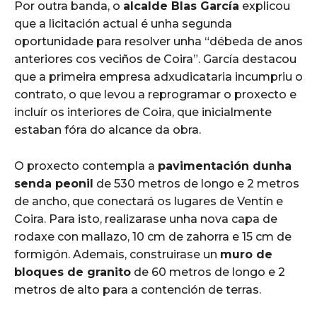
Por outra banda, o
alcalde Blas García
explicou
que a licitación actual é unha segunda
oportunidade para resolver unha “débeda de anos
anteriores cos veciños de Coira”. García destacou
que a primeira empresa adxudicataria incumpriu o
contrato, o que levou a reprogramar o proxecto e
incluír os interiores de Coira, que inicialmente
estaban fóra do alcance da obra.
O proxecto contempla a
pavimentación dunha
senda peonil
de 530 metros de longo e 2 metros
de ancho, que conectará os lugares de Ventín e
Coira. Para isto, realizarase unha nova capa de
rodaxe con mallazo, 10 cm de zahorra e 15 cm de
formigón. Ademais, construirase un
muro de
bloques de granito
de 60 metros de longo e 2
metros de alto para a contención de terras.