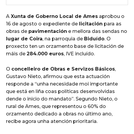
A
Xunta de Goberno Local de Ames
aprobou o
16 de agosto o expediente de
licitación
para as
obras de
pavimentación
e mellora das sendas no
lugar de Coira
, na parroquia de
Biduído
. O
proxecto ten un orzamento base de licitación de
máis de
284.000 euros
, IVE incluído.
O
concelleiro de Obras e Servizos Básicos
,
Gustavo Nieto, afirmou que esta actuación
responde a “unha necesidade moi importante
que está en liña coas políticas desenvolvidas
dende o inicio do mandato”. Segundo Nieto, o
rural de Ames, que representou o 60% do
orzamento dedicado a obras no último ano,
recibe agora unha atención prioritaria.