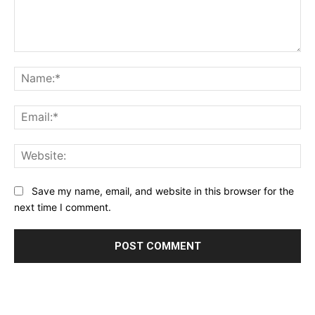
Comment:
Na
Ema
Web
Save my name, email, and website in this browser for the
next time I comment.