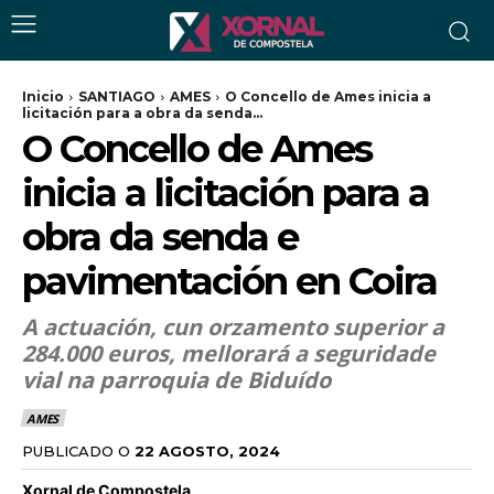
Inicio
SANTIAGO
AMES
O Concello de Ames inicia a
licitación para a obra da senda...
O Concello de Ames
inicia a licitación para a
obra da senda e
pavimentación en Coira
A actuación, cun orzamento superior a
284.000 euros, mellorará a seguridade
vial na parroquia de Biduído
AMES
PUBLICADO O
22 AGOSTO, 2024
Xornal de Compostela