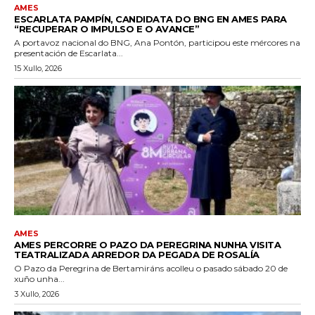
AMES
ESCARLATA PAMPÍN, CANDIDATA DO BNG EN AMES PARA
“RECUPERAR O IMPULSO E O AVANCE”
A portavoz nacional do BNG, Ana Pontón, participou este mércores na
presentación de Escarlata...
15 Xullo, 2026
AMES
AMES PERCORRE O PAZO DA PEREGRINA NUNHA VISITA
TEATRALIZADA ARREDOR DA PEGADA DE ROSALÍA
O Pazo da Peregrina de Bertamiráns acolleu o pasado sábado 20 de
xuño unha...
3 Xullo, 2026