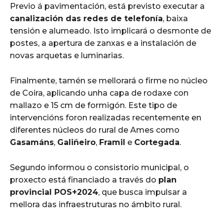
Previo á pavimentación, está previsto executar a
canalización das redes de telefonía
, baixa
tensión e alumeado. Isto implicará o desmonte de
postes, a apertura de zanxas e a instalación de
novas arquetas e luminarias.
Finalmente, tamén se mellorará o firme no núcleo
de Coira, aplicando unha capa de rodaxe con
mallazo e 15 cm de formigón. Este tipo de
intervencións foron realizadas recentemente en
diferentes núcleos do rural de Ames como
Gasamáns
,
Galiñeiro
,
Framil
e
Cortegada
.
Segundo informou o consistorio municipal, o
proxecto está financiado a través do
plan
provincial POS+2024
, que busca impulsar a
mellora das infraestruturas no ámbito rural.