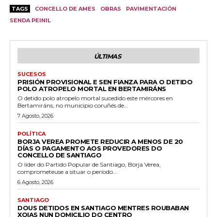
TAGS
CONCELLO DE AMES
OBRAS
PAVIMENTACIÓN
SENDA PEINIL
ÚLTIMAS
SUCESOS
PRISIÓN PROVISIONAL E SEN FIANZA PARA O DETIDO
POLO ATROPELO MORTAL EN BERTAMIRÁNS
O detido polo atropelo mortal sucedido este mércores en
Bertamiráns, no municipio coruñés de...
7 Agosto, 2026
POLÍTICA
BORJA VEREA PROMETE REDUCIR A MENOS DE 20
DÍAS O PAGAMENTO AOS PROVEDORES DO
CONCELLO DE SANTIAGO
O líder do Partido Popular de Santiago, Borja Verea,
comprometeuse a situar o período...
6 Agosto, 2026
SANTIAGO
DOUS DETIDOS EN SANTIAGO MENTRES ROUBABAN
XOIAS NUN DOMICILIO DO CENTRO