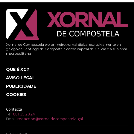
Xornal de Compostela é o primeiro xornal dixital exclusivamente en
galego de Santiago de Compostela como capital de Galicia e a súa área
metropolitana
QUE É XC?
AVISO LEGAL
PUBLICIDADE
COOKIES
Contacta
Tel:
881 35 20 24
Email:
redaccion@xornaldecompostela.gal
SÍGUENOS