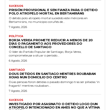
SUCESOS
PRISIÓN PROVISIONAL E SEN FIANZA PARA O DETIDO
POLO ATROPELO MORTAL EN BERTAMIRÁNS
O detido polo atropelo mortal sucedido este mércores en
Bertamiráns, no municipio coruñés de...
7 Agosto, 2026
POLÍTICA
BORJA VEREA PROMETE REDUCIR A MENOS DE 20
DÍAS O PAGAMENTO AOS PROVEDORES DO
CONCELLO DE SANTIAGO
O líder do Partido Popular de Santiago, Borja Verea,
comprometeuse a situar o período...
6 Agosto, 2026
SANTIAGO
DOUS DETIDOS EN SANTIAGO MENTRES ROUBABAN
XOIAS NUN DOMICILIO DO CENTRO
Dúas persoas foron detidas o pasado domingo tras ser pilladas 'in
fraganti' mentres roubaban...
7 Agosto, 2026
SUCESOS
INVESTIGADO POR ASASINATO O DETIDO LOGO DUN
ATROPELO INTENCIONADO EN AMES NO QUE A VÍTIMA