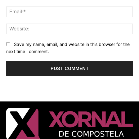
Ema
Web
Save my name, email, and website in this browser for the
next time I comment.