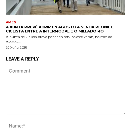
AMES
A XUNTA PREVÉ ABRIR EN AGOSTO A SENDA PEONIL E
CICLISTA ENTRE A INTERMODAL E O MILLADOIRO
A Xunta de Galicia prevé poñer en servizo este verán, no mes de
agosto,...
26 Xuño, 2026
LEAVE A REPLY
Comment:
Na