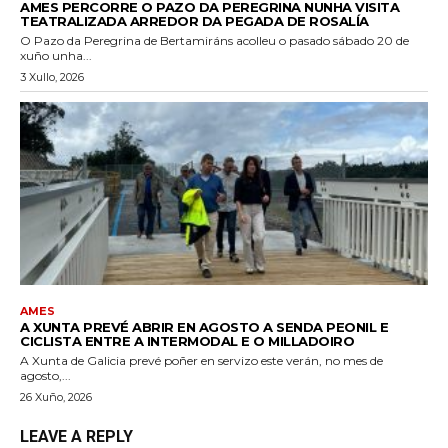
AMES PERCORRE O PAZO DA PEREGRINA NUNHA VISITA
TEATRALIZADA ARREDOR DA PEGADA DE ROSALÍA
O Pazo da Peregrina de Bertamiráns acolleu o pasado sábado 20 de
xuño unha...
3 Xullo, 2026
AMES
A XUNTA PREVÉ ABRIR EN AGOSTO A SENDA PEONIL E
CICLISTA ENTRE A INTERMODAL E O MILLADOIRO
A Xunta de Galicia prevé poñer en servizo este verán, no mes de
agosto,...
26 Xuño, 2026
LEAVE A REPLY