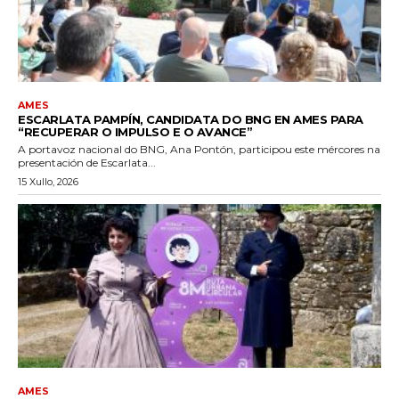
AMES
ESCARLATA PAMPÍN, CANDIDATA DO BNG EN AMES PARA
“RECUPERAR O IMPULSO E O AVANCE”
A portavoz nacional do BNG, Ana Pontón, participou este mércores na
presentación de Escarlata...
15 Xullo, 2026
AMES