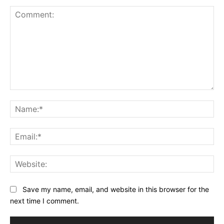
Comment:
Na
Ema
Web
Save my name, email, and website in this browser for the
next time I comment.