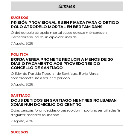
ÚLTIMAS
SUCESOS
PRISIÓN PROVISIONAL E SEN FIANZA PARA O DETIDO
POLO ATROPELO MORTAL EN BERTAMIRÁNS
O detido polo atropelo mortal sucedido este mércores en
Bertamiráns, no municipio coruñés de...
7 Agosto, 2026
POLÍTICA
BORJA VEREA PROMETE REDUCIR A MENOS DE 20
DÍAS O PAGAMENTO AOS PROVEDORES DO
CONCELLO DE SANTIAGO
O líder do Partido Popular de Santiago, Borja Verea,
comprometeuse a situar o período...
6 Agosto, 2026
SANTIAGO
DOUS DETIDOS EN SANTIAGO MENTRES ROUBABAN
XOIAS NUN DOMICILIO DO CENTRO
Dúas persoas foron detidas o pasado domingo tras ser pilladas 'in
fraganti' mentres roubaban...
7 Agosto, 2026
SUCESOS