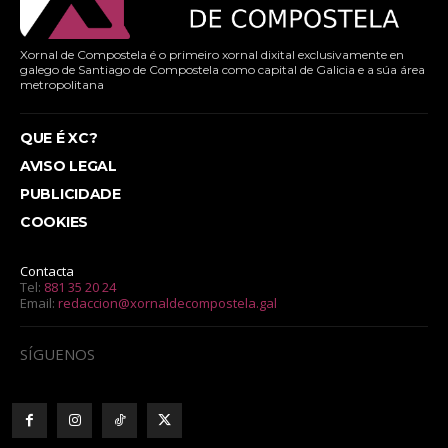
Xornal de Compostela é o primeiro xornal dixital exclusivamente en
galego de Santiago de Compostela como capital de Galicia e a súa área
metropolitana
QUE É XC?
AVISO LEGAL
PUBLICIDADE
COOKIES
Contacta
Tel:
881 35 20 24
Email:
redaccion@xornaldecompostela.gal
SÍGUENOS