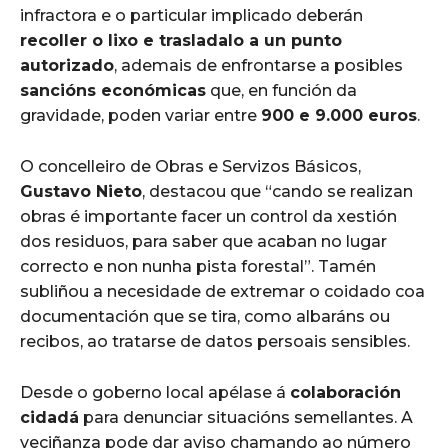
infractora e o particular implicado deberán
recoller o lixo e trasladalo a un punto
autorizado
, ademais de enfrontarse a posibles
sancións económicas
que, en función da
gravidade, poden variar entre
900 e 9.000 euros
.
O concelleiro de Obras e Servizos Básicos,
Gustavo Nieto
, destacou que “cando se realizan
obras é importante facer un control da xestión
dos residuos, para saber que acaban no lugar
correcto e non nunha pista forestal”. Tamén
subliñou a necesidade de extremar o coidado coa
documentación que se tira, como albaráns ou
recibos, ao tratarse de datos persoais sensibles.
Desde o goberno local apélase á
colaboración
cidadá
para denunciar situacións semellantes. A
veciñanza pode dar aviso chamando ao número