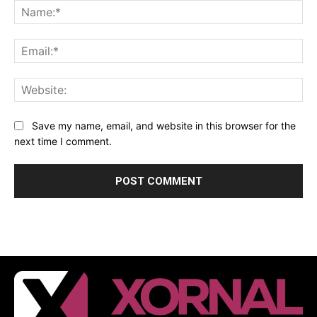
Na
Ema
Web
Save my name, email, and website in this browser for the
next time I comment.