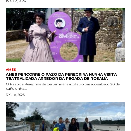
15 Xullo, 2026
AMES
AMES PERCORRE O PAZO DA PEREGRINA NUNHA VISITA
TEATRALIZADA ARREDOR DA PEGADA DE ROSALÍA
O Pazo da Peregrina de Bertamiráns acolleu o pasado sábado 20 de
xuño unha...
3 Xullo, 2026