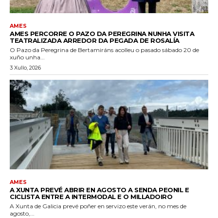
AMES
AMES PERCORRE O PAZO DA PEREGRINA NUNHA VISITA
TEATRALIZADA ARREDOR DA PEGADA DE ROSALÍA
O Pazo da Peregrina de Bertamiráns acolleu o pasado sábado 20 de
xuño unha...
3 Xullo, 2026
AMES
A XUNTA PREVÉ ABRIR EN AGOSTO A SENDA PEONIL E
CICLISTA ENTRE A INTERMODAL E O MILLADOIRO
A Xunta de Galicia prevé poñer en servizo este verán, no mes de
agosto,...