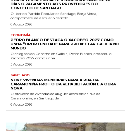
DÍAS O PAGAMENTO AOS PROVEDORES DO
CONCELLO DE SANTIAGO
O líder do Partido Popular de Santiago, Borja Verea,
comprometeuse a situar o período...
6 Agosto, 2026
ECONOMÍA
PEDRO BLANCO DESTACA O XACOBEO 2027 COMO
UNHA “OPORTUNIDADE PARA PROXECTAR GALICIA NO
MUNDO
O delegado do Goberno en Galicia, Pedro Blanco, destacou o
Xacobeo 2027 como unha...
5 Agosto, 2026
SANTIAGO
NOVE VIVENDAS MUNICIPAIS PARA A RÚA DA
CARAMONIÑA FROITO DA REHABILITACIÓN E A OBRA
NOVA
O proxecto de vivendas de aluguer accesible da rúa da
Caramoniña, en Santiago de...
6 Agosto, 2026