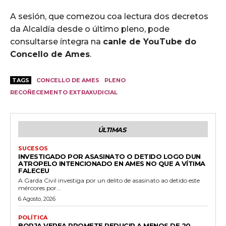
A sesión, que comezou coa lectura dos decretos
da Alcaldía desde o último pleno, pode
consultarse íntegra na
canle de YouTube do
Concello de Ames
.
TAGS
CONCELLO DE AMES
PLENO
RECOÑECEMENTO EXTRAXUDICIAL
ÚLTIMAS
SUCESOS
INVESTIGADO POR ASASINATO O DETIDO LOGO DUN
ATROPELO INTENCIONADO EN AMES NO QUE A VÍTIMA
FALECEU
A Garda Civil investiga por un delito de asasinato ao detido este
mércores por...
6 Agosto, 2026
POLÍTICA
BORJA VEREA PROMETE REDUCIR A MENOS DE 20