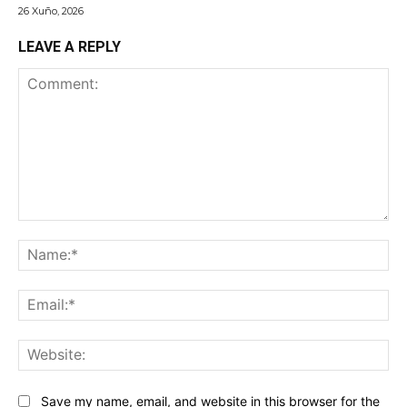
26 Xuño, 2026
LEAVE A REPLY
Comment:
Na
Ema
Web
Save my name, email, and website in this browser for the