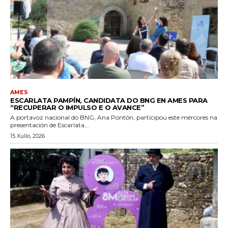
AMES
ESCARLATA PAMPÍN, CANDIDATA DO BNG EN AMES PARA
“RECUPERAR O IMPULSO E O AVANCE”
A portavoz nacional do BNG, Ana Pontón, participou este mércores na
presentación de Escarlata...
15 Xullo, 2026