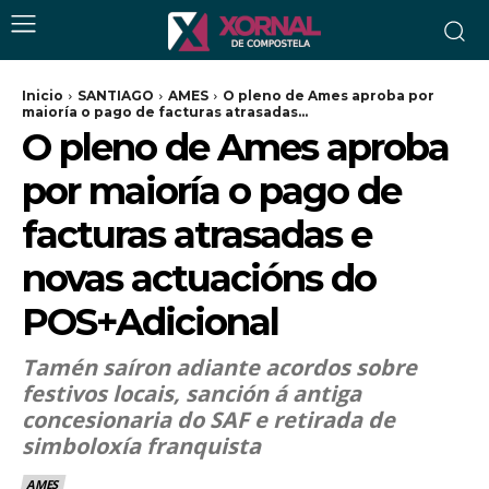
Inicio
SANTIAGO
AMES
O pleno de Ames aproba por
maioría o pago de facturas atrasadas...
O pleno de Ames aproba
por maioría o pago de
facturas atrasadas e
novas actuacións do
POS+Adicional
Tamén saíron adiante acordos sobre
festivos locais, sanción á antiga
concesionaria do SAF e retirada de
simboloxía franquista
AMES