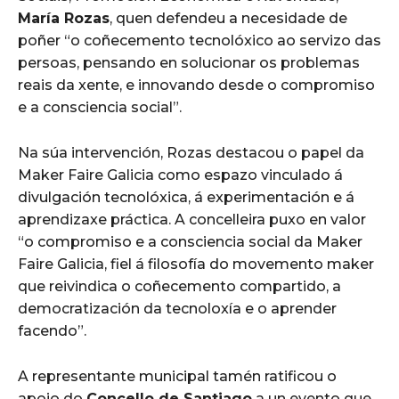
María Rozas
, quen defendeu a necesidade de
poñer “o coñecemento tecnolóxico ao servizo das
persoas, pensando en solucionar os problemas
reais da xente, e innovando desde o compromiso
e a consciencia social”.
Na súa intervención, Rozas destacou o papel da
Maker Faire Galicia como espazo vinculado á
divulgación tecnolóxica, á experimentación e á
aprendizaxe práctica. A concelleira puxo en valor
“o compromiso e a consciencia social da Maker
Faire Galicia, fiel á filosofía do movemento maker
que reivindica o coñecemento compartido, a
democratización da tecnoloxía e o aprender
facendo”.
A representante municipal tamén ratificou o
apoio do
Concello de Santiago
a un evento que,