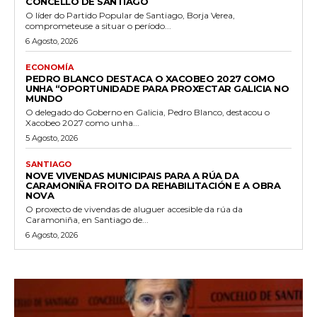
CONCELLO DE SANTIAGO
O líder do Partido Popular de Santiago, Borja Verea,
comprometeuse a situar o período...
6 Agosto, 2026
ECONOMÍA
PEDRO BLANCO DESTACA O XACOBEO 2027 COMO
UNHA “OPORTUNIDADE PARA PROXECTAR GALICIA NO
MUNDO
O delegado do Goberno en Galicia, Pedro Blanco, destacou o
Xacobeo 2027 como unha...
5 Agosto, 2026
SANTIAGO
NOVE VIVENDAS MUNICIPAIS PARA A RÚA DA
CARAMONIÑA FROITO DA REHABILITACIÓN E A OBRA
NOVA
O proxecto de vivendas de aluguer accesible da rúa da
Caramoniña, en Santiago de...
6 Agosto, 2026