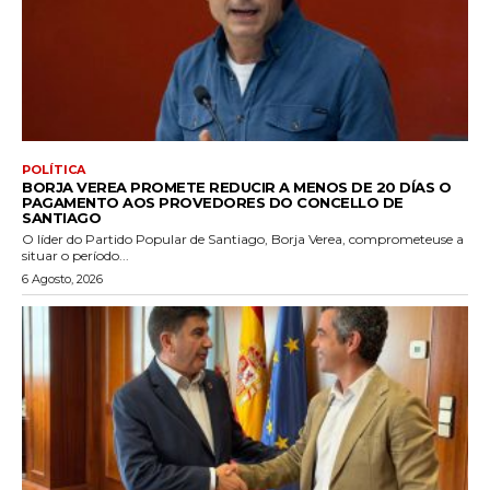
POLÍTICA
BORJA VEREA PROMETE REDUCIR A MENOS DE 20 DÍAS O
PAGAMENTO AOS PROVEDORES DO CONCELLO DE
SANTIAGO
O líder do Partido Popular de Santiago, Borja Verea, comprometeuse a
situar o período...
6 Agosto, 2026