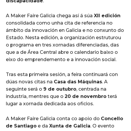
discapacidade
.
A Maker Faire Galicia chega así á súa
XII edición
consolidada como unha cita de referencia no
ámbito da innovación en Galicia e no conxunto do
Estado. Nesta edición, a organización estruturou
o programa en tres xornadas diferenciadas, das
que a de Área Central abre o calendario baixo o
eixo do emprendemento e a innovación social.
Tras esta primeira sesión, a feira continuará con
dúas novas citas na
Casa das Máquinas
. A
seguinte será o
9 de outubro
, centrada na
industria, mentres que o
20 de novembro
terá
lugar a xornada dedicada aos oficios.
A Maker Faire Galicia conta co apoio do
Concello
de Santiago
e da
Xunta de Galicia
. O evento