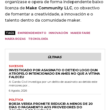
organízase e opera de forma independente baixo
licenza de
Make Community LLC
, co obxectivo
de fomentar a creatividade, a innovación e o
talento dentro da comunidade maker.
TAGS
EMPRENDEMENTO
INNOVACIÓN
MAKER FAIRE
MARÍA ROZAS
TECNOLOXÍA
ÚLTIMAS
SUCESOS
INVESTIGADO POR ASASINATO O DETIDO LOGO DUN
ATROPELO INTENCIONADO EN AMES NO QUE A VÍTIMA
FALECEU
A Garda Civil investiga por un delito de asasinato ao detido este
mércores por...
6 Agosto, 2026
POLÍTICA
BORJA VEREA PROMETE REDUCIR A MENOS DE 20
DÍAS O PAGAMENTO AOS PROVEDORES DO