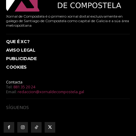
Xornal de Compostela é o primeiro xornal dixital exclusivamente en
galego de Santiago de Compostela como capital de Galicia e a súa área
metropolitana
QUE É XC?
AVISO LEGAL
PUBLICIDADE
COOKIES
Contacta
Tel:
881 35 20 24
Email:
redaccion@xornaldecompostela.gal
SÍGUENOS