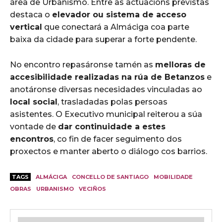
área de Urbanismo. Entre as actuacións previstas
destaca o
elevador ou sistema de acceso
vertical
que conectará a Almáciga coa parte
baixa da cidade para superar a forte pendente.
No encontro repasáronse tamén as
melloras de
accesibilidade realizadas na rúa de Betanzos
e
anotáronse diversas necesidades vinculadas ao
local social
, trasladadas polas persoas
asistentes. O Executivo municipal reiterou a súa
vontade de
dar continuidade a estes
encontros
, co fin de facer seguimento dos
proxectos e manter aberto o diálogo cos barrios.
TAGS
ALMÁCIGA
CONCELLO DE SANTIAGO
MOBILIDADE
OBRAS
URBANISMO
VECIÑOS