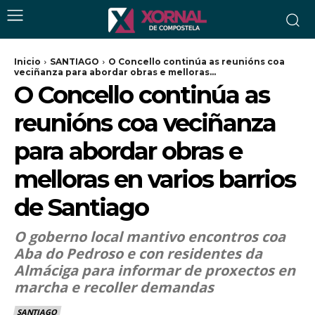
Inicio
SANTIAGO
O Concello continúa as reunións coa
veciñanza para abordar obras e melloras...
O Concello continúa as
reunións coa veciñanza
para abordar obras e
melloras en varios barrios
de Santiago
O goberno local mantivo encontros coa
Aba do Pedroso e con residentes da
Almáciga para informar de proxectos en
marcha e recoller demandas
SANTIAGO