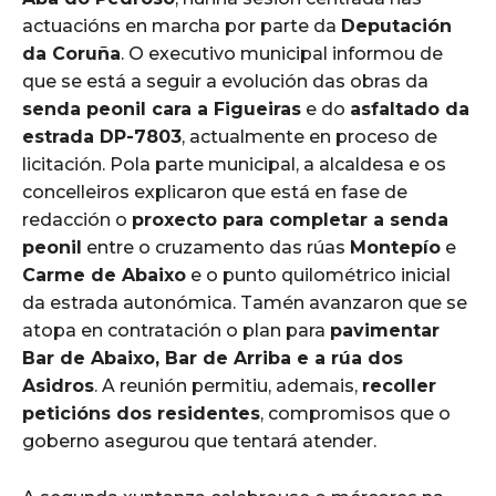
actuacións en marcha por parte da
Deputación
da Coruña
. O executivo municipal informou de
que se está a seguir a evolución das obras da
senda peonil cara a Figueiras
e do
asfaltado da
estrada DP-7803
, actualmente en proceso de
licitación. Pola parte municipal, a alcaldesa e os
concelleiros explicaron que está en fase de
redacción o
proxecto para completar a senda
peonil
entre o cruzamento das rúas
Montepío
e
Carme de Abaixo
e o punto quilométrico inicial
da estrada autonómica. Tamén avanzaron que se
atopa en contratación o plan para
pavimentar
Bar de Abaixo, Bar de Arriba e a rúa dos
Asidros
. A reunión permitiu, ademais,
recoller
peticións dos residentes
, compromisos que o
goberno asegurou que tentará atender.