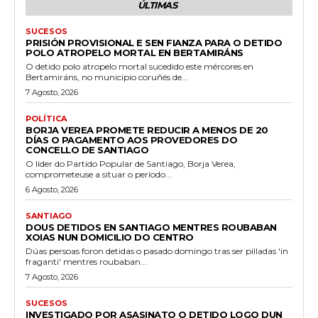
ÚLTIMAS
SUCESOS
PRISIÓN PROVISIONAL E SEN FIANZA PARA O DETIDO
POLO ATROPELO MORTAL EN BERTAMIRÁNS
O detido polo atropelo mortal sucedido este mércores en
Bertamiráns, no municipio coruñés de...
7 Agosto, 2026
POLÍTICA
BORJA VEREA PROMETE REDUCIR A MENOS DE 20
DÍAS O PAGAMENTO AOS PROVEDORES DO
CONCELLO DE SANTIAGO
O líder do Partido Popular de Santiago, Borja Verea,
comprometeuse a situar o período...
6 Agosto, 2026
SANTIAGO
DOUS DETIDOS EN SANTIAGO MENTRES ROUBABAN
XOIAS NUN DOMICILIO DO CENTRO
Dúas persoas foron detidas o pasado domingo tras ser pilladas 'in
fraganti' mentres roubaban...
7 Agosto, 2026
SUCESOS
INVESTIGADO POR ASASINATO O DETIDO LOGO DUN