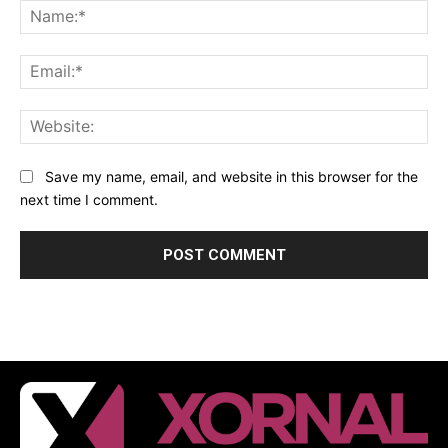
Na
Ema
Web
Save my name, email, and website in this browser for the
next time I comment.