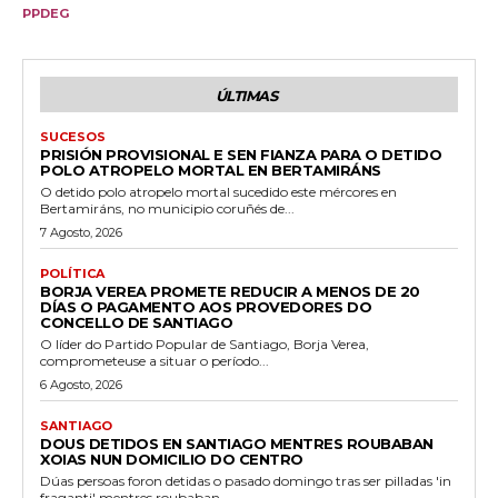
PPDEG
ÚLTIMAS
SUCESOS
PRISIÓN PROVISIONAL E SEN FIANZA PARA O DETIDO
POLO ATROPELO MORTAL EN BERTAMIRÁNS
O detido polo atropelo mortal sucedido este mércores en
Bertamiráns, no municipio coruñés de...
7 Agosto, 2026
POLÍTICA
BORJA VEREA PROMETE REDUCIR A MENOS DE 20
DÍAS O PAGAMENTO AOS PROVEDORES DO
CONCELLO DE SANTIAGO
O líder do Partido Popular de Santiago, Borja Verea,
comprometeuse a situar o período...
6 Agosto, 2026
SANTIAGO
DOUS DETIDOS EN SANTIAGO MENTRES ROUBABAN
XOIAS NUN DOMICILIO DO CENTRO
Dúas persoas foron detidas o pasado domingo tras ser pilladas 'in
fraganti' mentres roubaban...