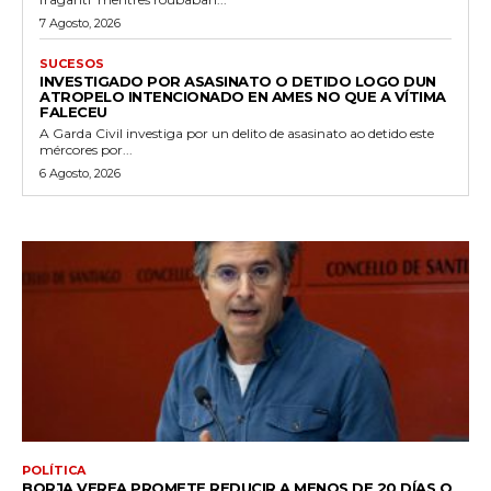
7 Agosto, 2026
SUCESOS
INVESTIGADO POR ASASINATO O DETIDO LOGO DUN
ATROPELO INTENCIONADO EN AMES NO QUE A VÍTIMA
FALECEU
A Garda Civil investiga por un delito de asasinato ao detido este
mércores por...
6 Agosto, 2026
POLÍTICA
BORJA VEREA PROMETE REDUCIR A MENOS DE 20 DÍAS O