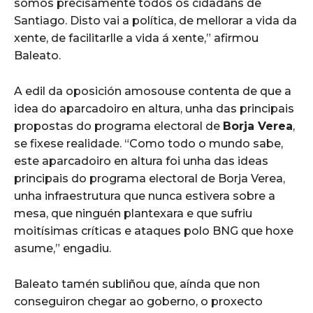
somos precisamente todos os cidadáns de
Santiago. Disto vai a política, de mellorar a vida da
xente, de facilitarlle a vida á xente,” afirmou
Baleato.
A edil da oposición amosouse contenta de que a
idea do aparcadoiro en altura, unha das principais
propostas do programa electoral de
Borja Verea
,
se fixese realidade. “Como todo o mundo sabe,
este aparcadoiro en altura foi unha das ideas
principais do programa electoral de Borja Verea,
unha infraestrutura que nunca estivera sobre a
mesa, que ninguén plantexara e que sufriu
moitísimas críticas e ataques polo BNG que hoxe
asume,” engadiu.
Baleato tamén subliñou que, aínda que non
conseguiron chegar ao goberno, o proxecto