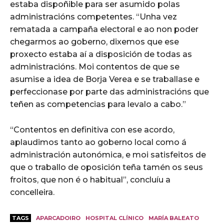
estaba dispoñible para ser asumido polas
administracións competentes. “Unha vez
rematada a campaña electoral e ao non poder
chegarmos ao goberno, dixemos que ese
proxecto estaba aí a disposición de todas as
administracións. Moi contentos de que se
asumise a idea de Borja Verea e se traballase e
perfeccionase por parte das administracións que
teñen as competencias para levalo a cabo.”
“Contentos en definitiva con ese acordo,
aplaudimos tanto ao goberno local como á
administración autonómica, e moi satisfeitos de
que o traballo de oposición teña tamén os seus
froitos, que non é o habitual”, concluíu a
concelleira.
TAGS
APARCADOIRO
HOSPITAL CLÍNICO
MARÍA BALEATO