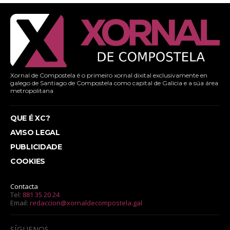
Xornal de Compostela é o primeiro xornal dixital exclusivamente en
galego de Santiago de Compostela como capital de Galicia e a súa área
metropolitana
QUE É XC?
AVISO LEGAL
PUBLICIDADE
COOKIES
Contacta
Tel:
881 35 20 24
Email:
redaccion@xornaldecompostela.gal
SÍGUENOS