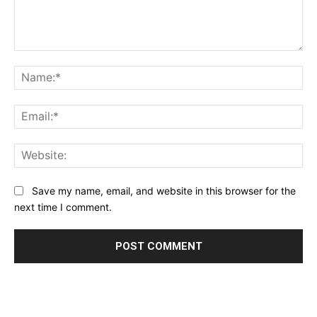
Comment:
Na
Ema
Web
Save my name, email, and website in this browser for the
next time I comment.