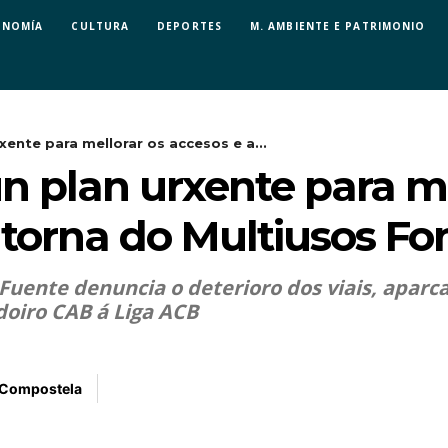
ONOMÍA
CULTURA
DEPORTES
M. AMBIENTE E PATRIMONIO
xente para mellorar os accesos e a...
n plan urxente para me
torna do Multiusos Fo
 Fuente denuncia o deterioro dos viais, aparc
doiro CAB á Liga ACB
 Compostela