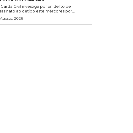
 Garda Civil investiga por un delito de
sasinato ao detido este mércores por...
 Agosto, 2026