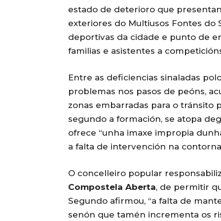
estado de deterioro que presentan
exteriores do Multiusos Fontes do S
deportivas da cidade e punto de en
familias e asistentes a competicións
Entre as deficiencias sinaladas pol
problemas nos pasos de peóns, acu
zonas embarradas para o tránsito p
segundo a formación, se atopa degr
ofrece “unha imaxe impropia dunh
a falta de intervención na contorna
O concelleiro popular responsabili
Compostela Aberta
, de permitir 
Segundo afirmou, “a falta de mant
senón que tamén incrementa os ri