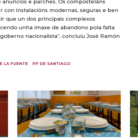
 anuncios e parches. Os composteláns
r con instalacións modernas, seguras e ben
r que un dos principais complexos
ecendo unha imaxe de abandono pola falta
goberno nacionalista”, concluíu José Ramón
E LA FUENTE
PP DE SANTIAGO