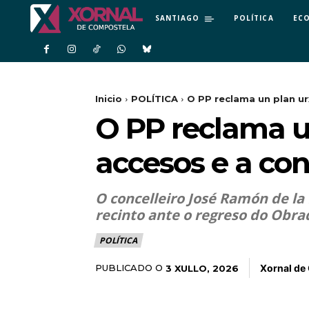
SANTIAGO
POLÍTICA
EC
Inicio
POLÍTICA
O PP reclama un plan ur
O PP reclama u
accesos e a con
O concelleiro José Ramón de la
recinto ante o regreso do Obra
POLÍTICA
Xornal de
PUBLICADO O
3 XULLO, 2026