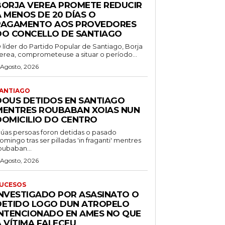
BORJA VEREA PROMETE REDUCIR
 MENOS DE 20 DÍAS O
PAGAMENTO AOS PROVEDORES
DO CONCELLO DE SANTIAGO
 líder do Partido Popular de Santiago, Borja
erea, comprometeuse a situar o período...
 Agosto, 2026
ANTIAGO
DOUS DETIDOS EN SANTIAGO
MENTRES ROUBABAN XOIAS NUN
DOMICILIO DO CENTRO
úas persoas foron detidas o pasado
omingo tras ser pilladas 'in fraganti' mentres
oubaban...
 Agosto, 2026
UCESOS
INVESTIGADO POR ASASINATO O
DETIDO LOGO DUN ATROPELO
INTENCIONADO EN AMES NO QUE
A VÍTIMA FALECEU