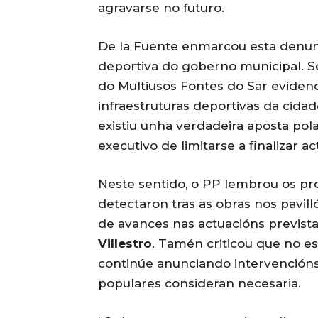
agravarse no futuro.
De la Fuente enmarcou esta denunc
deportiva do goberno municipal. S
do Multiusos Fontes do Sar evidenci
infraestruturas deportivas da cida
existiu unha verdadeira aposta pola
executivo de limitarse a finalizar a
Neste sentido, o PP lembrou os pr
detectaron tras as obras nos pavil
de avances nas actuacións previst
Villestro
. Tamén criticou que no e
continúe anunciando intervencións 
populares consideran necesaria.