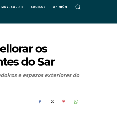
MOV. SOCIAIS
SUCESOS
OPINIÓN
llorar os
ntes do Sar
adoiros e espazos exteriores do