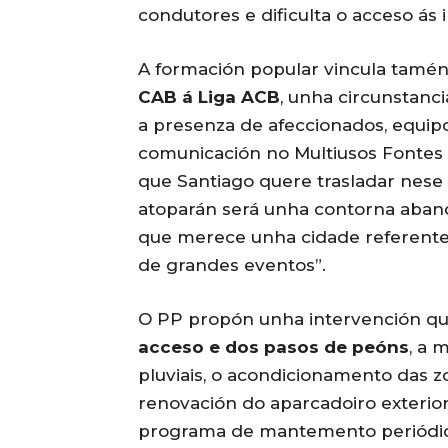
condutores e dificulta o acceso ás i
A formación popular vincula tamé
CAB á Liga ACB
, unha circunstanc
a presenza de afeccionados, equipo
comunicación no Multiusos Fontes d
que Santiago quere trasladar nese 
atoparán será unha contorna aband
que merece unha cidade referente 
de grandes eventos”.
O PP propón unha intervención qu
acceso e dos pasos de peóns
, a 
pluviais, o acondicionamento das zo
renovación do aparcadoiro exterio
programa de mantemento periódico 