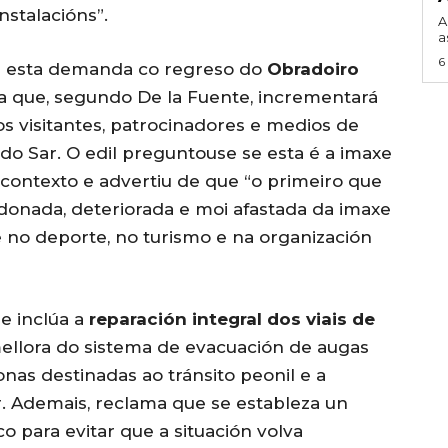
nstalacións”.
A
a
6
n esta demanda co regreso do
Obradoiro
ia que, segundo De la Fuente, incrementará
s visitantes, patrocinadores e medios de
o Sar. O edil preguntouse se esta é a imaxe
contexto e advertiu de que “o primeiro que
onada, deteriorada e moi afastada da imaxe
no deporte, no turismo e na organización
e inclúa a
reparación integral dos viais de
mellora do sistema de evacuación de augas
nas destinadas ao tránsito peonil e a
r. Ademais, reclama que se estableza un
para evitar que a situación volva