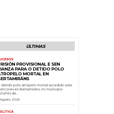
ÚLTIMAS
UCESOS
RISIÓN PROVISIONAL E SEN
FIANZA PARA O DETIDO POLO
ATROPELO MORTAL EN
BERTAMIRÁNS
 detido polo atropelo mortal sucedido este
ércores en Bertamiráns, no municipio
oruñés de...
 Agosto, 2026
OLÍTICA