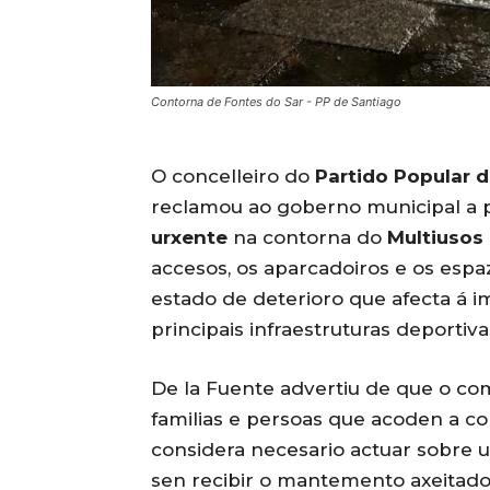
Contorna de Fontes do Sar - PP de Santiago
O concelleiro do
Partido Popular 
reclamou ao goberno municipal a
urxente
na contorna do
Multiusos
accesos, os aparcadoiros e os espa
estado de deterioro que afecta á 
principais infraestruturas deportiva
De la Fuente advertiu de que o comp
familias e persoas que acoden a co
considera necesario actuar sobre 
sen recibir o mantemento axeitado