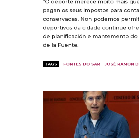
“O deporte merece moito máis que
pagan os seus impostos para conta
conservadas. Non podemos permiti
deportivos da cidade continúe ofr
de planificación e mantemento do 
de la Fuente.
TAGS
FONTES DO SAR
JOSÉ RAMÓN D