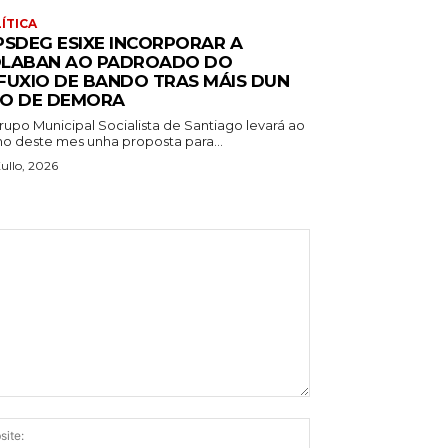
ÍTICA
PSDEG ESIXE INCORPORAR A
LABAN AO PADROADO DO
FUXIO DE BANDO TRAS MÁIS DUN
O DE DEMORA
rupo Municipal Socialista de Santiago levará ao
no deste mes unha proposta para...
ullo, 2026
Website: