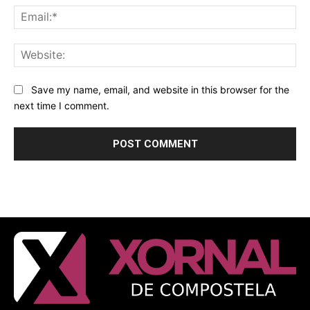
Ema
Web
Save my name, email, and website in this browser for the
next time I comment.