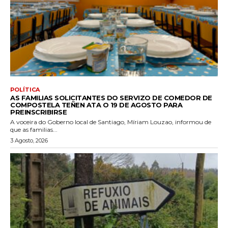
POLÍTICA
AS FAMILIAS SOLICITANTES DO SERVIZO DE COMEDOR DE
COMPOSTELA TEÑEN ATA O 19 DE AGOSTO PARA
PREINSCRIBIRSE
A voceira do Goberno local de Santiago, Míriam Louzao, informou de
que as familias...
3 Agosto, 2026