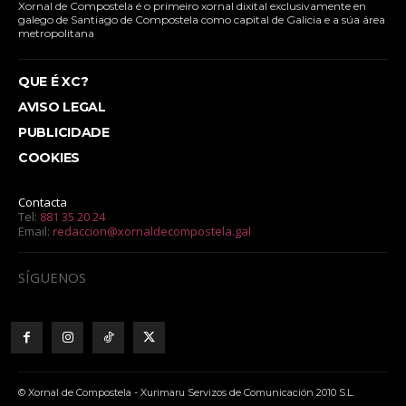
Xornal de Compostela é o primeiro xornal dixital exclusivamente en
galego de Santiago de Compostela como capital de Galicia e a súa área
metropolitana
QUE É XC?
AVISO LEGAL
PUBLICIDADE
COOKIES
Contacta
Tel:
881 35 20 24
Email:
redaccion@xornaldecompostela.gal
SÍGUENOS
© Xornal de Compostela - Xurimaru Servizos de Comunicación 2010 S.L.