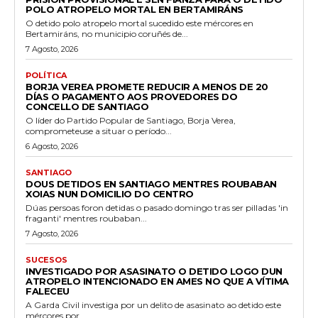
POLO ATROPELO MORTAL EN BERTAMIRÁNS
O detido polo atropelo mortal sucedido este mércores en
Bertamiráns, no municipio coruñés de...
7 Agosto, 2026
POLÍTICA
BORJA VEREA PROMETE REDUCIR A MENOS DE 20
DÍAS O PAGAMENTO AOS PROVEDORES DO
CONCELLO DE SANTIAGO
O líder do Partido Popular de Santiago, Borja Verea,
comprometeuse a situar o período...
6 Agosto, 2026
SANTIAGO
DOUS DETIDOS EN SANTIAGO MENTRES ROUBABAN
XOIAS NUN DOMICILIO DO CENTRO
Dúas persoas foron detidas o pasado domingo tras ser pilladas 'in
fraganti' mentres roubaban...
7 Agosto, 2026
SUCESOS
INVESTIGADO POR ASASINATO O DETIDO LOGO DUN
ATROPELO INTENCIONADO EN AMES NO QUE A VÍTIMA
FALECEU
A Garda Civil investiga por un delito de asasinato ao detido este
mércores por...