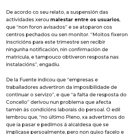
De acordo co seu relato, a suspensión das
actividades xerou
malestar entre os usuarios
,
que “non foron avisados” e se atoparon cos
centros pechados ou sen monitor. “Moitos fixeron
inscricións para este trimestre sen recibir
ningunha notificación, nin confirmación de
matrícula, e tampouco obtiveron resposta nas
instalacións”, engadiu.
De la Fuente indicou que “empresas e
traballadores advertiron da imposibilidade de
continuar o servizo”, e que “a falta de resposta do
Concello” derivou nun problema que afecta
tamén ás condicións laborais do persoal. O edil
lembrou que, “no último Pleno, xa advertimos do
que ía pasar e pedimos á alcaldesa que se
implicase persoalmente, pero non quixo facelo e