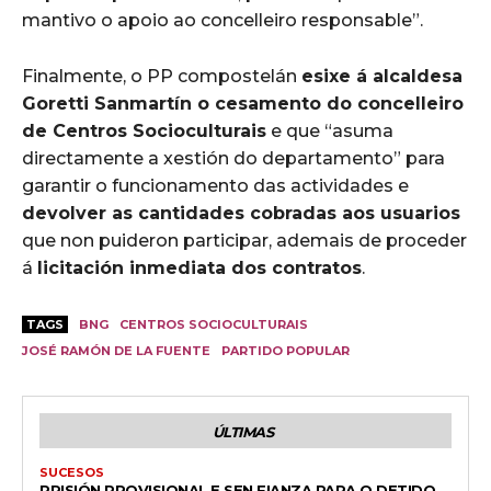
mantivo o apoio ao concelleiro responsable”.
Finalmente, o PP compostelán
esixe á alcaldesa
Goretti Sanmartín o cesamento do concelleiro
de Centros Socioculturais
e que “asuma
directamente a xestión do departamento” para
garantir o funcionamento das actividades e
devolver as cantidades cobradas aos usuarios
que non puideron participar, ademais de proceder
á
licitación inmediata dos contratos
.
TAGS
BNG
CENTROS SOCIOCULTURAIS
JOSÉ RAMÓN DE LA FUENTE
PARTIDO POPULAR
ÚLTIMAS
SUCESOS
PRISIÓN PROVISIONAL E SEN FIANZA PARA O DETIDO