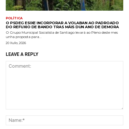
POLÍTICA
O PSDEG ESIXE INCORPORAR A VOLABAN AO PADROADO
DO REFUXIO DE BANDO TRAS MÁIS DUN ANO DE DEMORA
O Grupo Municipal Socialista de Santiago levará ao Pleno deste mes
unha proposta para...
20 Xullo, 2026
LEAVE A REPLY
Comment:
Na