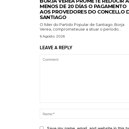
BORJA VEREA PROMETE REDUCIR A
MENOS DE 20 DÍAS O PAGAMENTO
AOS PROVEDORES DO CONCELLO 
SANTIAGO
O líder do Partido Popular de Santiago, Borja
Verea, comprometeuse a situar o período...
6 Agosto, 2026
LEAVE A REPLY
Comment:
Save my name, email, and website in this b