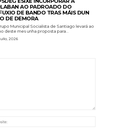
PSDEG ESIXE INCORPORAR A
LABAN AO PADROADO DO
FUXIO DE BANDO TRAS MÁIS DUN
O DE DEMORA
rupo Municipal Socialista de Santiago levará ao
no deste mes unha proposta para...
ullo, 2026
Website: