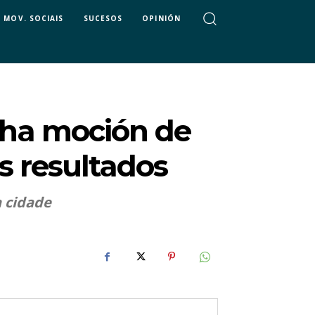
MOV. SOCIAIS
SUCESOS
OPINIÓN
nha moción de
s resultados
a cidade