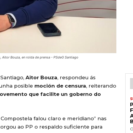
 Aitor Bouza, en rolda de prensa - PSdeG Santiago
 Santiago,
Aitor Bouza
, respondeu ás
 unha posible
moción de censura
, reiterando
ovemento que facilite un goberno do
S
P
 Compostela falou claro e meridiano” nas
orgou ao PP o respaldo suficiente para
O