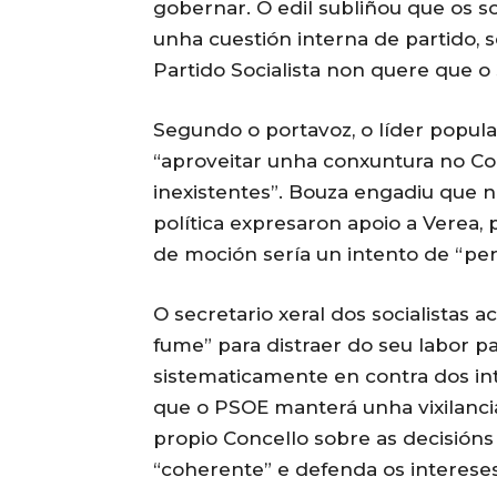
gobernar. O edil subliñou que os s
unha cuestión interna de partido,
Partido Socialista non quere que o
Segundo o portavoz, o líder popula
“aproveitar unha conxuntura no Co
inexistentes”. Bouza engadiu que n
política expresaron apoio a Verea,
de moción sería un intento de “per
O secretario xeral dos socialista
fume” para distraer do seu labor p
sistematicamente en contra dos i
que o PSOE manterá unha vixilanci
propio Concello sobre as decisións
“coherente” e defenda os intereses