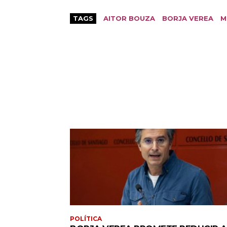
TAGS
AITOR BOUZA
BORJA VEREA
M
POLÍTICA