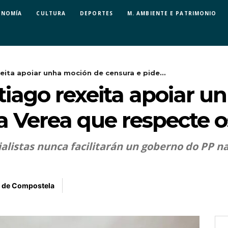
ONOMÍA
CULTURA
DEPORTES
M. AMBIENTE E PATRIMONIO
ita apoiar unha moción de censura e pide...
iago rexeita apoiar u
a Verea que respecte o
ialistas nunca facilitarán un goberno do PP n
 de Compostela