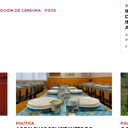
S
OCIÓN DE CENSURA
PSOE
A
a
6
POLÍTICA
POL