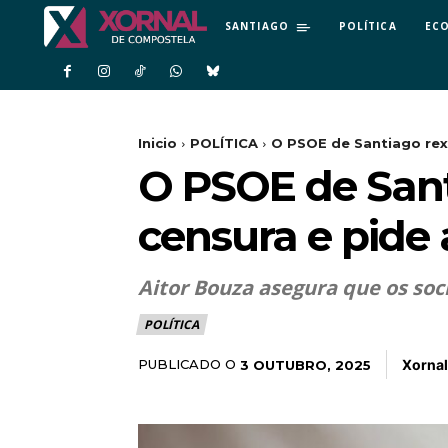
SANTIAGO
POLÍTICA
EC
Inicio
POLÍTICA
O PSOE de Santiago rexe
O PSOE de Sant
censura e pide 
Aitor Bouza asegura que os soc
POLÍTICA
Xornal
PUBLICADO O
3 OUTUBRO, 2025