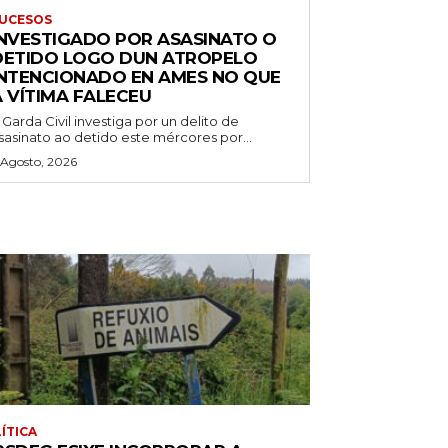
UCESOS
INVESTIGADO POR ASASINATO O
DETIDO LOGO DUN ATROPELO
INTENCIONADO EN AMES NO QUE
A VÍTIMA FALECEU
 Garda Civil investiga por un delito de
sasinato ao detido este mércores por...
 Agosto, 2026
ÍTICA