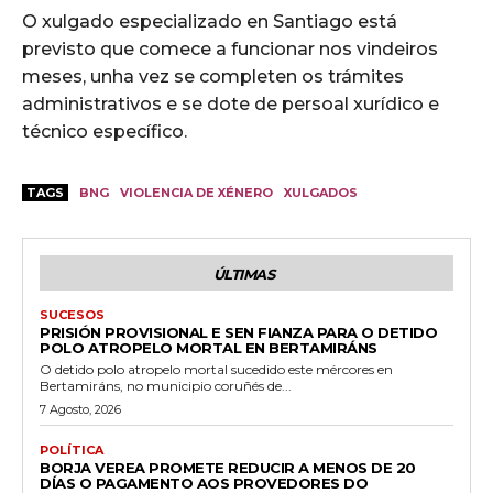
O xulgado especializado en Santiago está
previsto que comece a funcionar nos vindeiros
meses, unha vez se completen os trámites
administrativos e se dote de persoal xurídico e
técnico específico.
TAGS
BNG
VIOLENCIA DE XÉNERO
XULGADOS
ÚLTIMAS
SUCESOS
PRISIÓN PROVISIONAL E SEN FIANZA PARA O DETIDO
POLO ATROPELO MORTAL EN BERTAMIRÁNS
O detido polo atropelo mortal sucedido este mércores en
Bertamiráns, no municipio coruñés de...
7 Agosto, 2026
POLÍTICA
BORJA VEREA PROMETE REDUCIR A MENOS DE 20
DÍAS O PAGAMENTO AOS PROVEDORES DO