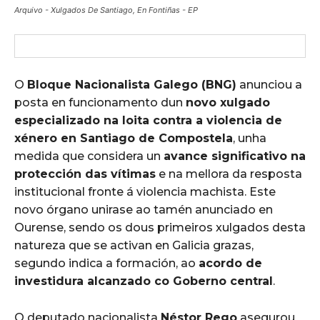
Arquivo - Xulgados De Santiago, En Fontiñas - EP
O
Bloque Nacionalista Galego (BNG)
anunciou a
posta en funcionamento dun
novo xulgado
especializado na loita contra a violencia de
xénero en Santiago de Compostela
, unha
medida que considera un
avance significativo na
protección das vítimas
e na mellora da resposta
institucional fronte á violencia machista. Este
novo órgano unirase ao tamén anunciado en
Ourense, sendo os dous primeiros xulgados desta
natureza que se activan en Galicia grazas,
segundo indica a formación, ao
acordo de
investidura alcanzado co Goberno central
.
O deputado nacionalista
Néstor Rego
asegurou