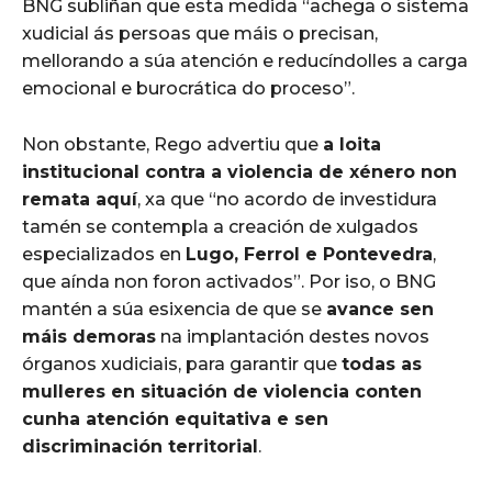
BNG subliñan que esta medida “achega o sistema
xudicial ás persoas que máis o precisan,
mellorando a súa atención e reducíndolles a carga
emocional e burocrática do proceso”.
Non obstante, Rego advertiu que
a loita
institucional contra a violencia de xénero non
remata aquí
, xa que “no acordo de investidura
tamén se contempla a creación de xulgados
especializados en
Lugo, Ferrol e Pontevedra
,
que aínda non foron activados”. Por iso, o BNG
mantén a súa esixencia de que se
avance sen
máis demoras
na implantación destes novos
órganos xudiciais, para garantir que
todas as
mulleres en situación de violencia conten
cunha atención equitativa e sen
discriminación territorial
.