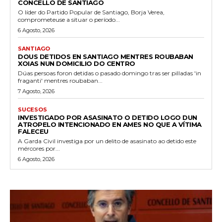
CONCELLO DE SANTIAGO
O líder do Partido Popular de Santiago, Borja Verea,
comprometeuse a situar o período...
6 Agosto, 2026
SANTIAGO
DOUS DETIDOS EN SANTIAGO MENTRES ROUBABAN
XOIAS NUN DOMICILIO DO CENTRO
Dúas persoas foron detidas o pasado domingo tras ser pilladas 'in
fraganti' mentres roubaban...
7 Agosto, 2026
SUCESOS
INVESTIGADO POR ASASINATO O DETIDO LOGO DUN
ATROPELO INTENCIONADO EN AMES NO QUE A VÍTIMA
FALECEU
A Garda Civil investiga por un delito de asasinato ao detido este
mércores por...
6 Agosto, 2026