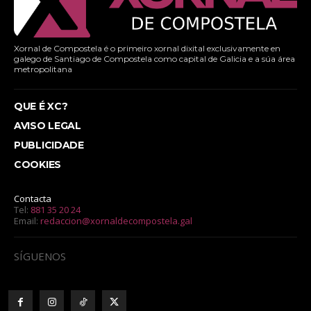
Xornal de Compostela é o primeiro xornal dixital exclusivamente en
galego de Santiago de Compostela como capital de Galicia e a súa área
metropolitana
QUE É XC?
AVISO LEGAL
PUBLICIDADE
COOKIES
Contacta
Tel:
881 35 20 24
Email:
redaccion@xornaldecompostela.gal
SÍGUENOS