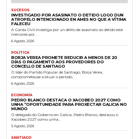
SUCESOS
INVESTIGADO POR ASASINATO O DETIDO LOGO DUN
ATROPELO INTENCIONADO EN AMES NO QUE A VÍTIMA
FALECEU
A Garda Civil investiga por un delito de asasinato ao detido este
mércores por...
6 Agosto, 2026
POLÍTICA
BORJA VEREA PROMETE REDUCIR A MENOS DE 20
DÍAS O PAGAMENTO AOS PROVEDORES DO
CONCELLO DE SANTIAGO
O líder do Partido Popular de Santiago, Borja Verea,
comprometeuse a situar o período...
6 Agosto, 2026
ECONOMÍA
PEDRO BLANCO DESTACA O XACOBEO 2027 COMO
UNHA “OPORTUNIDADE PARA PROXECTAR GALICIA NO
MUNDO
O delegado do Goberno en Galicia, Pedro Blanco, destacou o
Xacobeo 2027 como unha...
5 Agosto, 2026
SANTIAGO