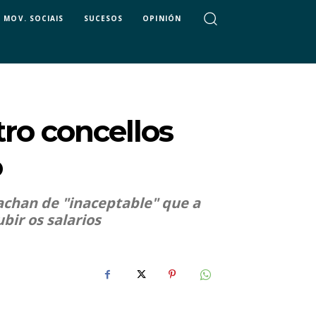
MOV. SOCIAIS
SUCESOS
OPINIÓN
ro concellos
o
achan de "inaceptable" que a
ir os salarios