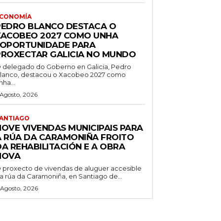
CONOMÍA
PEDRO BLANCO DESTACA O
XACOBEO 2027 COMO UNHA
“OPORTUNIDADE PARA
PROXECTAR GALICIA NO MUNDO
 delegado do Goberno en Galicia, Pedro
lanco, destacou o Xacobeo 2027 como
nha...
 Agosto, 2026
ANTIAGO
NOVE VIVENDAS MUNICIPAIS PARA
A RÚA DA CARAMONIÑA FROITO
DA REHABILITACIÓN E A OBRA
NOVA
 proxecto de vivendas de aluguer accesible
a rúa da Caramoniña, en Santiago de...
 Agosto, 2026