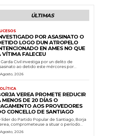
ÚLTIMAS
UCESOS
INVESTIGADO POR ASASINATO O
DETIDO LOGO DUN ATROPELO
INTENCIONADO EN AMES NO QUE
A VÍTIMA FALECEU
 Garda Civil investiga por un delito de
sasinato ao detido este mércores por...
 Agosto, 2026
OLÍTICA
BORJA VEREA PROMETE REDUCIR
 MENOS DE 20 DÍAS O
PAGAMENTO AOS PROVEDORES
DO CONCELLO DE SANTIAGO
 líder do Partido Popular de Santiago, Borja
erea, comprometeuse a situar o período...
 Agosto, 2026