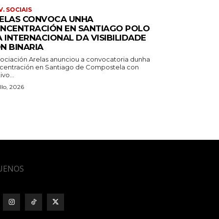
. SOCIAIS
ELAS CONVOCA UNHA
NCENTRACIÓN EN SANTIAGO POLO
A INTERNACIONAL DA VISIBILIDADE
N BINARIA
sociación Arelas anunciou a convocatoria dunha
centración en Santiago de Compostela con
vo...
llo, 2026
UENOS