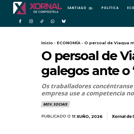
SANTIAGO
POLÍTICA
EC
Inicio
ECONOMÍA
O persoal de Viaqua mo
O persoal de Vi
galegos ante o
Os traballadores concéntranse 
empresa use a competencia nos
MOV. SOCIAIS
Xornal de
PUBLICADO O
11 XUÑO, 2026