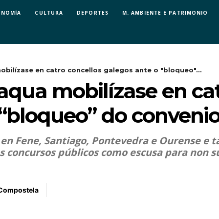
ONOMÍA
CULTURA
DEPORTES
M. AMBIENTE E PATRIMONIO
bilízase en catro concellos galegos ante o "bloqueo"...
aqua mobilízase en cat
 “bloqueo” do conveni
en Fene, Santiago, Pontevedra e Ourense e t
 concursos públicos como escusa para non sub
 Compostela