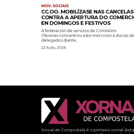
MOV. SOCIAIS
CC.OO. MOBILÍZASE NAS CANCELAS
CONTRA A APERTURA DO COMERC
EN DOMINGOS E FESTIVOS
A federación de servizos de Comisións
Obreiras concentrou este mércores a ducias d
delegados diante...
22 Xullo, 2026
Xornal de Compostela é o primeiro xornal dixita