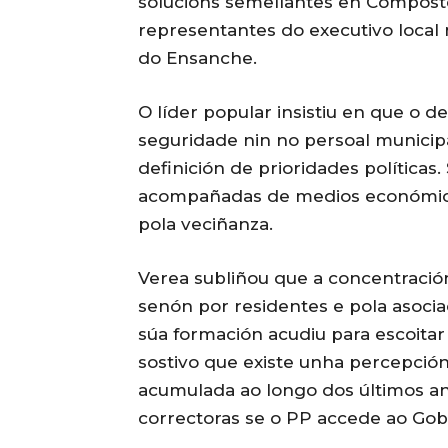
solucións semellantes en Compostel
representantes do executivo local
do Ensanche.
O líder popular insistiu en que o 
seguridade nin no persoal municip
definición de prioridades políticas
acompañadas de medios económico
pola veciñanza.
Verea subliñou que a concentración
senón por residentes e pola asoci
súa formación acudiu para escoitar 
sostivo que existe unha percepción
acumulada ao longo dos últimos 
correctoras se o PP accede ao Gobe