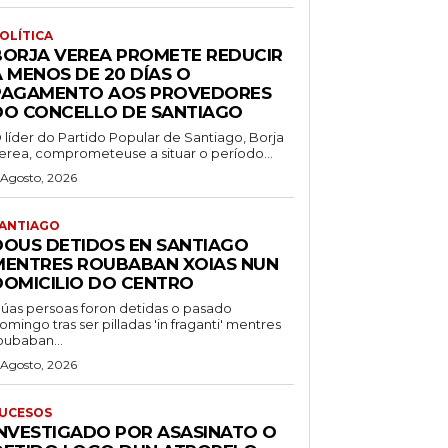
OLÍTICA
BORJA VEREA PROMETE REDUCIR
 MENOS DE 20 DÍAS O
PAGAMENTO AOS PROVEDORES
DO CONCELLO DE SANTIAGO
 líder do Partido Popular de Santiago, Borja
erea, comprometeuse a situar o período...
 Agosto, 2026
ANTIAGO
DOUS DETIDOS EN SANTIAGO
MENTRES ROUBABAN XOIAS NUN
DOMICILIO DO CENTRO
úas persoas foron detidas o pasado
omingo tras ser pilladas 'in fraganti' mentres
oubaban...
 Agosto, 2026
UCESOS
INVESTIGADO POR ASASINATO O