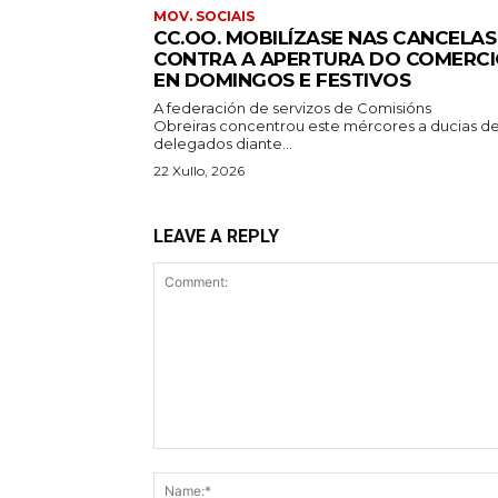
MOV. SOCIAIS
CC.OO. MOBILÍZASE NAS CANCELAS
CONTRA A APERTURA DO COMERC
EN DOMINGOS E FESTIVOS
A federación de servizos de Comisións
Obreiras concentrou este mércores a ducias d
delegados diante...
22 Xullo, 2026
LEAVE A REPLY
Comment: