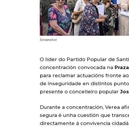
Screenshot
O líder do Partido Popular de Sant
concentración convocada na
Praza
para reclamar actuacións fronte 
de inseguridade en distintos punto
presente o concelleiro popular
Jos
Durante a concentración, Verea a
segura é unha cuestión que transce
directamente á convivencia cidadá