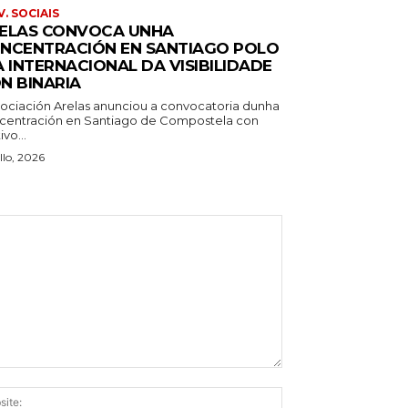
. SOCIAIS
ELAS CONVOCA UNHA
NCENTRACIÓN EN SANTIAGO POLO
A INTERNACIONAL DA VISIBILIDADE
N BINARIA
sociación Arelas anunciou a convocatoria dunha
centración en Santiago de Compostela con
vo...
llo, 2026
Website: