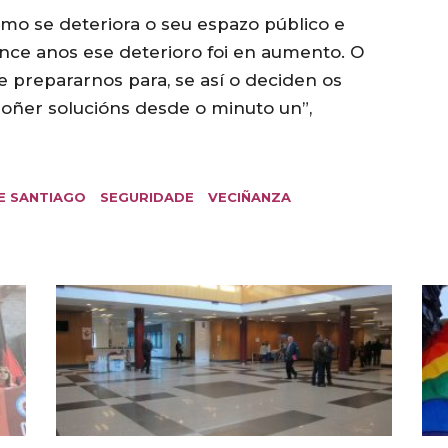
mo se deteriora o seu espazo público e
nce anos ese deterioro foi en aumento. O
 prepararnos para, se así o deciden os
poñer solucións desde o minuto un”,
E SANTIAGO
SEGURIDADE
VECIÑANZA