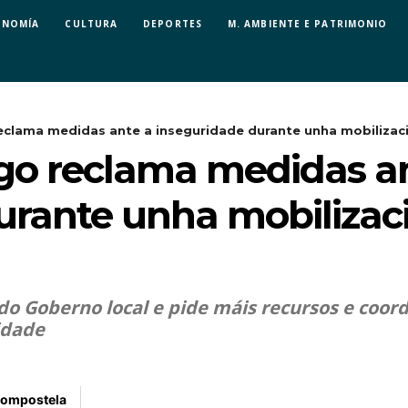
ONOMÍA
CULTURA
DEPORTES
M. AMBIENTE E PATRIMONIO
eclama medidas ante a inseguridade durante unha mobilizaci
go reclama medidas a
urante unha mobilizaci
 do Goberno local e pide máis recursos e coor
idade
Compostela