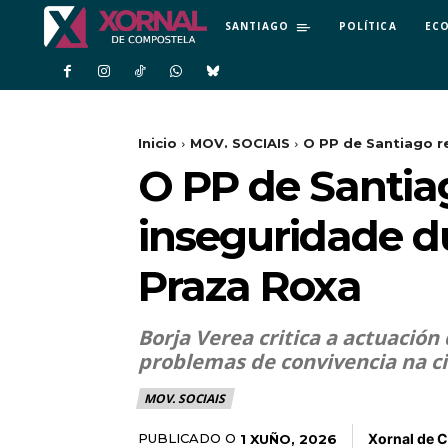
SANTIAGO
POLÍTICA
EC
Inicio
MOV. SOCIAIS
O PP de Santiago r
O PP de Santia
inseguridade d
Praza Roxa
Borja Verea critica a actuación
problemas de convivencia na c
MOV. SOCIAIS
Xornal de 
PUBLICADO O
1 XUÑO, 2026