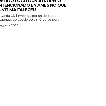
DETIDO LOGO DUN ATROPELO
INTENCIONADO EN AMES NO QUE
A VÍTIMA FALECEU
 Garda Civil investiga por un delito de
sasinato ao detido este mércores por...
 Agosto, 2026