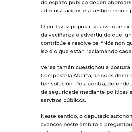
do espazo público deben abordarse
administracións e a xestión municip
O portavoz popular sostivo que ex
da veciñanza e advertiu de que ig
contribúe a resolvelos. “Nós non 
iso é o que están reclamando cada 
Verea tamén cuestionou a postura
Compostela Aberta, ao considerar q
ten solución. Pola contra, defende
de seguridade mediante políticas 
servizos públicos.
Neste sentido, o deputado autonóm
avances neste ámbito e preguntous