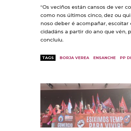
“Os veciños están cansos de ver co
como nos últimos cinco, dez ou qui
noso deber é acompañar, escoitar e
cidadáns a partir do ano que vén, 
concluíu.
TAGS
BORJA VEREA
ENSANCHE
PP D