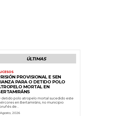
ÚLTIMAS
UCESOS
RISIÓN PROVISIONAL E SEN
FIANZA PARA O DETIDO POLO
ATROPELO MORTAL EN
BERTAMIRÁNS
 detido polo atropelo mortal sucedido este
ércores en Bertamiráns, no municipio
oruñés de...
 Agosto, 2026