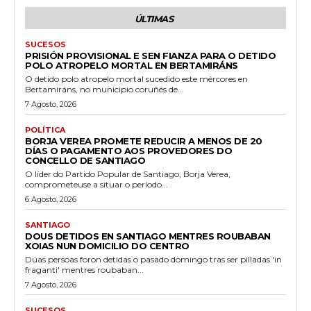
ÚLTIMAS
SUCESOS
PRISIÓN PROVISIONAL E SEN FIANZA PARA O DETIDO
POLO ATROPELO MORTAL EN BERTAMIRÁNS
O detido polo atropelo mortal sucedido este mércores en
Bertamiráns, no municipio coruñés de...
7 Agosto, 2026
POLÍTICA
BORJA VEREA PROMETE REDUCIR A MENOS DE 20
DÍAS O PAGAMENTO AOS PROVEDORES DO
CONCELLO DE SANTIAGO
O líder do Partido Popular de Santiago, Borja Verea,
comprometeuse a situar o período...
6 Agosto, 2026
SANTIAGO
DOUS DETIDOS EN SANTIAGO MENTRES ROUBABAN
XOIAS NUN DOMICILIO DO CENTRO
Dúas persoas foron detidas o pasado domingo tras ser pilladas 'in
fraganti' mentres roubaban...
7 Agosto, 2026
SUCESOS