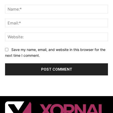
Comment:
Na
Ema
Web
Save my name, email, and website in this browser for the
next time I comment.