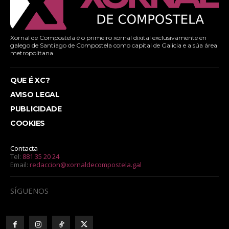
Xornal de Compostela é o primeiro xornal dixital exclusivamente en
galego de Santiago de Compostela como capital de Galicia e a súa área
metropolitana
QUE É XC?
AVISO LEGAL
PUBLICIDADE
COOKIES
Contacta
Tel:
881 35 20 24
Email:
redaccion@xornaldecompostela.gal
SÍGUENOS