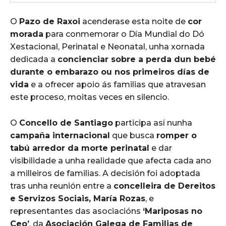
O
Pazo de Raxoi
acenderase esta noite de
cor
morada
para conmemorar o Día Mundial do Dó
Xestacional, Perinatal e Neonatal, unha xornada
dedicada a
concienciar sobre a perda dun bebé
durante o embarazo ou nos primeiros días de
vida
e a ofrecer apoio ás familias que atravesan
este proceso, moitas veces en silencio.
O
Concello de Santiago
participa así nunha
campaña internacional
que busca
romper o
tabú arredor da morte perinatal
e dar
visibilidade a unha realidade que afecta cada ano
a milleiros de familias. A decisión foi adoptada
tras unha reunión entre a
concelleira de Dereitos
e Servizos Sociais, María Rozas
, e
representantes das asociacións
‘Mariposas no
Ceo’
, da
Asociación Galega de Familias de