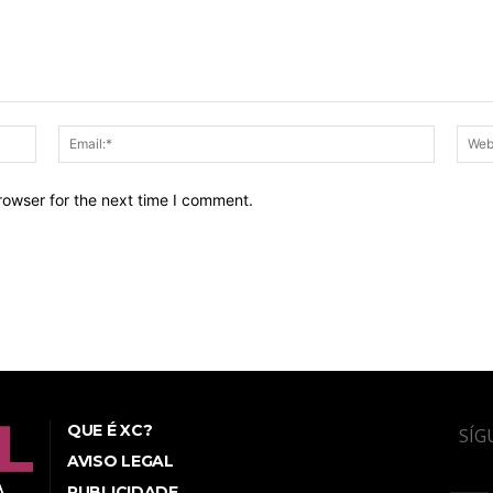
Name:*
Email:*
rowser for the next time I comment.
QUE É XC?
SÍG
AVISO LEGAL
PUBLICIDADE