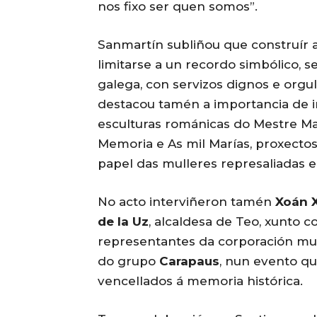
nos fixo ser quen somos”.
Sanmartín subliñou que construír 
limitarse a un recordo simbólico, s
galega, con servizos dignos e orgull
destacou tamén a importancia de i
esculturas románicas do Mestre M
Memoria e As mil Marías, proxectos
papel das mulleres represaliadas e
No acto interviñeron tamén
Xoán X
de la Uz
, alcaldesa de Teo, xunto c
representantes da corporación mun
do grupo
Carapaus
, nun evento qu
vencellados á memoria histórica.