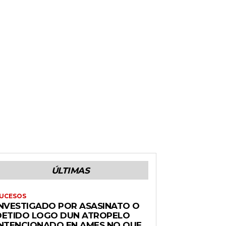
ÚLTIMAS
UCESOS
INVESTIGADO POR ASASINATO O
DETIDO LOGO DUN ATROPELO
INTENCIONADO EN AMES NO QUE