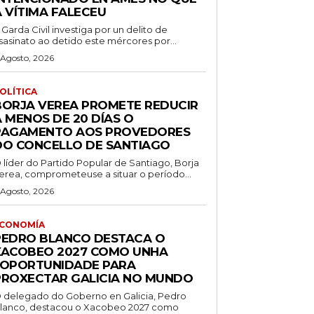
A VÍTIMA FALECEU
 Garda Civil investiga por un delito de
sasinato ao detido este mércores por...
 Agosto, 2026
OLÍTICA
BORJA VEREA PROMETE REDUCIR
 MENOS DE 20 DÍAS O
PAGAMENTO AOS PROVEDORES
DO CONCELLO DE SANTIAGO
 líder do Partido Popular de Santiago, Borja
erea, comprometeuse a situar o período...
 Agosto, 2026
CONOMÍA
PEDRO BLANCO DESTACA O
XACOBEO 2027 COMO UNHA
“OPORTUNIDADE PARA
PROXECTAR GALICIA NO MUNDO
 delegado do Goberno en Galicia, Pedro
lanco, destacou o Xacobeo 2027 como