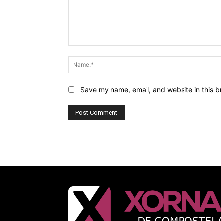
Comment:
Save my name, email, and website in this b