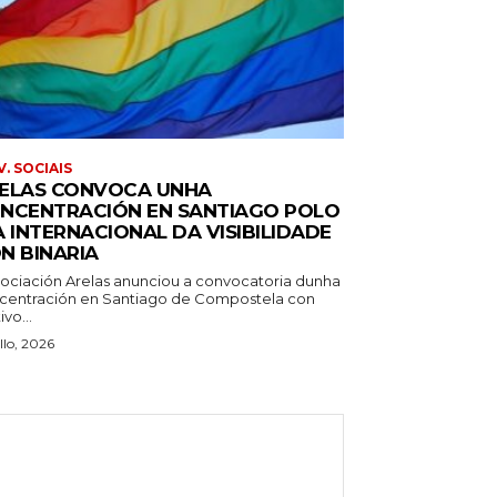
. SOCIAIS
ELAS CONVOCA UNHA
NCENTRACIÓN EN SANTIAGO POLO
A INTERNACIONAL DA VISIBILIDADE
N BINARIA
sociación Arelas anunciou a convocatoria dunha
centración en Santiago de Compostela con
vo...
llo, 2026