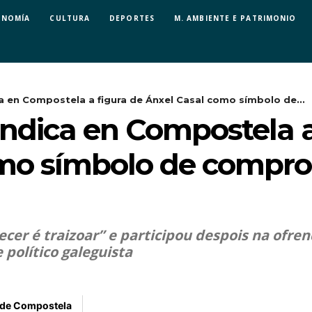
ONOMÍA
CULTURA
DEPORTES
M. AMBIENTE E PATRIMONIO
a en Compostela a figura de Ánxel Casal como símbolo de...
indica en Compostela a
omo símbolo de compro
er é traizoar” e participou despois na ofrend
político galeguista
 de Compostela