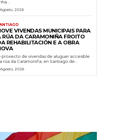
nha...
 Agosto, 2026
ANTIAGO
NOVE VIVENDAS MUNICIPAIS PARA
A RÚA DA CARAMONIÑA FROITO
DA REHABILITACIÓN E A OBRA
NOVA
 proxecto de vivendas de aluguer accesible
a rúa da Caramoniña, en Santiago de...
 Agosto, 2026