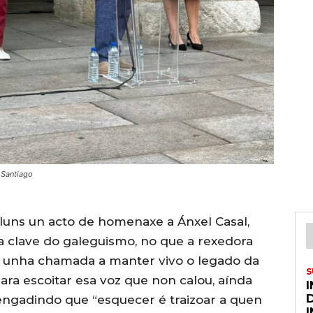
 Santiago
 luns un acto de homenaxe a Ánxel Casal,
ra clave do galeguismo, no que a rexedora
o unha chamada a manter vivo o legado da
S
ara escoitar esa voz que non calou, aínda
 engadindo que “esquecer é traizoar a quen