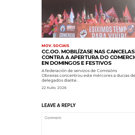
MOV. SOCIAIS
CC.OO. MOBILÍZASE NAS CANCELAS
CONTRA A APERTURA DO COMERC
EN DOMINGOS E FESTIVOS
A federación de servizos de Comisións
Obreiras concentrou este mércores a ducias d
delegados diante...
22 Xullo, 2026
LEAVE A REPLY