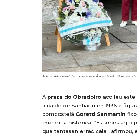
Acto institucional de homenaxe a Ánxel Casal - Concello de
A
praza do Obradoiro
acolleu este
alcalde de Santiago en 1936 e figu
compostelá
Goretti Sanmartín
fix
memoria histórica. “Estamos aquí p
que tentasen erradicala”, afirmou,