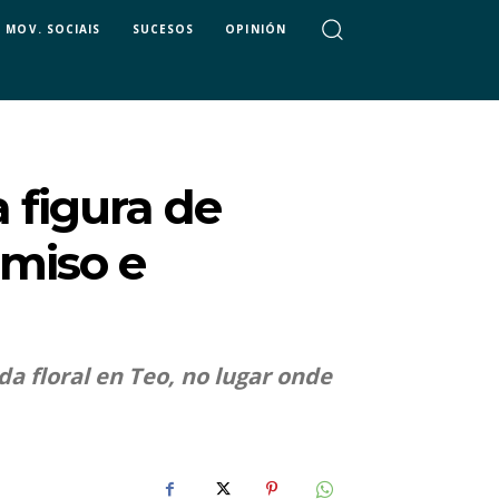
MOV. SOCIAIS
SUCESOS
OPINIÓN
 figura de
miso e
a floral en Teo, no lugar onde