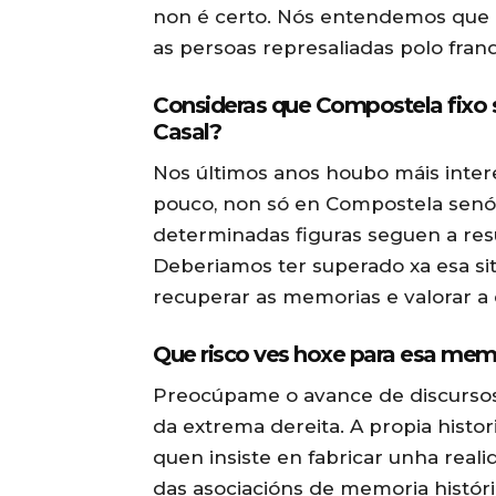
non é certo. Nós entendemos que 
as persoas represaliadas polo fran
Consideras que Compostela fixo 
Casal?
Nos últimos anos houbo máis intere
pouco, non só en Compostela senón
determinadas figuras seguen a res
Deberiamos ter superado xa esa sit
recuperar as memorias e valorar a
Que risco ves hoxe para esa mem
Preocúpame o avance de discursos 
da extrema dereita. A propia histor
quen insiste en fabricar unha reali
das asociacións de memoria histór