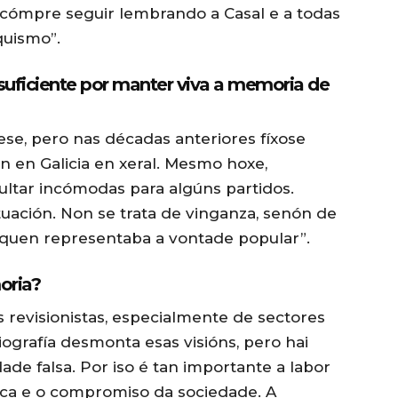
cómpre seguir lembrando a Casal e a todas
quismo”.
suficiente por manter viva a memoria de
se, pero nas décadas anteriores fíxose
 en Galicia en xeral. Mesmo hoxe,
ultar incómodas para algúns partidos.
uación. Non se trata de vinganza, senón de
 quen representaba a vontade popular”.
oria?
revisionistas, especialmente de sectores
iografía desmonta esas visións, pero hai
dade falsa. Por iso é tan importante a labor
ica e o compromiso da sociedade. A