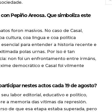
 sociedade.
o con Pepiño Areosa. Que simboliza este
natos foron masivos. No caso de Casal,
 cultura, coa lingua e coa política
r esencial para entender a historia recente e
itimada polas urnas. Por iso é tan
cia: non foi un enfrontamento entre irmáns,
éxime democrático e Casal foi vilmente
participar nestes actos cada 19 de agosto?
eu labor editorial, educativo e político,
e a memoria das vítimas da represión.
urso de que esa etapa estaba superada, pero