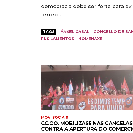
democracia debe ser forte para ev
terreo”.
TAGS
ÁNXEL CASAL
CONCELLO DE SA
FUSILAMENTOS
HOMENAXE
MOV. SOCIAIS
CC.OO. MOBILÍZASE NAS CANCELAS
CONTRA A APERTURA DO COMERC