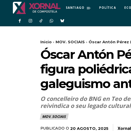
SANTIAGO
POLÍTICA
EC
Inicio
MOV. SOCIAIS
Óscar Antón Pérez (
Óscar Antón Pér
figura poliédri
galeguismo ant
O concelleiro do BNG en Teo de
reivindica o seu legado cultural
MOV. SOCIAIS
Xornal
PUBLICADO O
20 AGOSTO, 2025