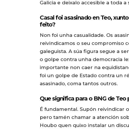
Galicia e deixalo accesible a toda a
Casal foi asasinado en Teo, xunt
feito?
Non foi unha casualidade. Os asasi
reivindicamos o seu compromiso coa
galeguista. A súa figura segue a se
o golpe contra unha democracia lex
importante non caer na equidistan
foi un golpe de Estado contra un r
asasinado, coma tantos outros.
Que significa para o BNG de Teo 
É fundamental. Supón reivindicar o s
pero tamén chamar a atención sobr
Houbo quen quixo instalar un disc