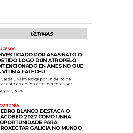
ÚLTIMAS
UCESOS
INVESTIGADO POR ASASINATO O
DETIDO LOGO DUN ATROPELO
INTENCIONADO EN AMES NO QUE
A VÍTIMA FALECEU
 Garda Civil investiga por un delito de
sasinato ao detido este mércores por...
 Agosto, 2026
CONOMÍA
PEDRO BLANCO DESTACA O
XACOBEO 2027 COMO UNHA
“OPORTUNIDADE PARA
PROXECTAR GALICIA NO MUNDO