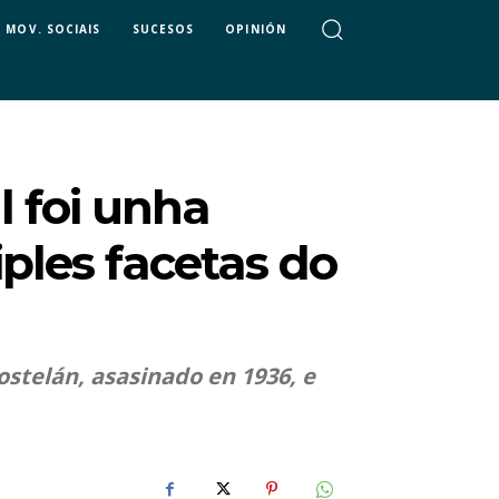
MOV. SOCIAIS
SUCESOS
OPINIÓN
l foi unha
iples facetas do
ostelán, asasinado en 1936, e