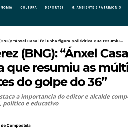
ONOMÍA
CULTURA
DEPORTES
M. AMBIENTE E PATRIMONIO
BNG): "Ánxel Casal foi unha figura poliédrica que resumiu...
ez (BNG): “Ánxel Casa
ca que resumiu as múlt
es do golpe do 36”
staca a importancia do editor e alcalde comp
, político e educativo
 de Compostela