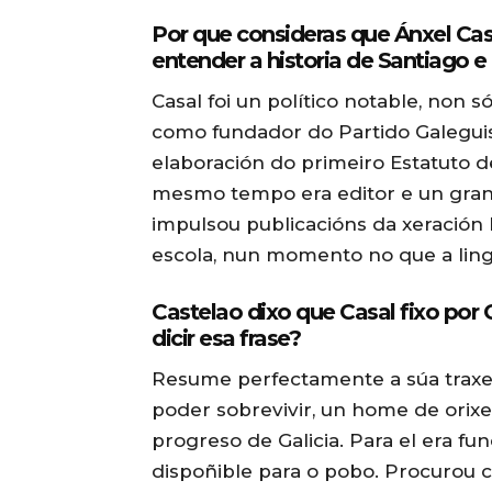
Por que consideras que Ánxel Cas
entender a historia de Santiago e 
Casal foi un político notable, non 
como fundador do Partido Galeguis
elaboración do primeiro Estatuto d
mesmo tempo era editor e un gran 
impulsou publicacións da xeración 
escola, nun momento no que a ling
Castelao dixo que Casal fixo por 
dicir esa frase?
Resume perfectamente a súa traxect
poder sobrevivir, un home de orix
progreso de Galicia. Para el era 
dispoñible para o pobo. Procurou co