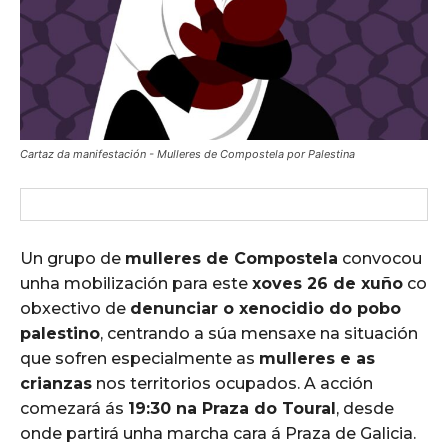
Cartaz da manifestación - Mulleres de Compostela por Palestina
Un grupo de
mulleres de Compostela
convocou
unha mobilización para este
xoves 26 de xuño
co
obxectivo de
denunciar o xenocidio do pobo
palestino
, centrando a súa mensaxe na situación
que sofren especialmente as
mulleres e as
crianzas
nos territorios ocupados. A acción
comezará ás
19:30 na Praza do Toural
, desde
onde partirá unha marcha cara á Praza de Galicia.