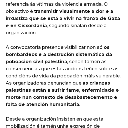
referencia ás vítimas da violencia armada. O
obxectivo é
transmitir visualmente a dor e a
inxustiza que se está a vivir na franxa de Gaza
e en Cisxordania
, segundo sinalan desde a
organización.
A convocatoria pretende visibilizar non só
os
bombardeos e a destrución sistemática da
poboación civil palestina
, senón tamén as
consecuencias que estas accións teñen sobre as
condicións de vida da poboación máis vulnerable.
As organizadoras denuncian que
as crianzas
palestinas están a sufrir fame, enfermidade e
morte nun contexto de desabastecemento e
falta de atención humanitaria
.
Desde a organización insisten en que esta
mobilización é tamén unha expresión de