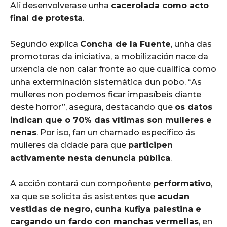
Alí desenvolverase unha
cacerolada como acto
final de protesta
.
Segundo explica
Concha de la Fuente
, unha das
promotoras da iniciativa, a mobilización nace da
urxencia de non calar fronte ao que cualifica como
unha exterminación sistemática dun pobo. “As
mulleres non podemos ficar impasíbeis diante
deste horror”, asegura, destacando que
os datos
indican que o 70% das vítimas son mulleres e
nenas
. Por iso, fan un chamado específico ás
mulleres da cidade para que
participen
activamente nesta denuncia pública
.
A acción contará cun compoñente
performativo
,
xa que se solicita ás asistentes que
acudan
vestidas de negro, cunha kufiya palestina e
cargando un fardo con manchas vermellas
, en