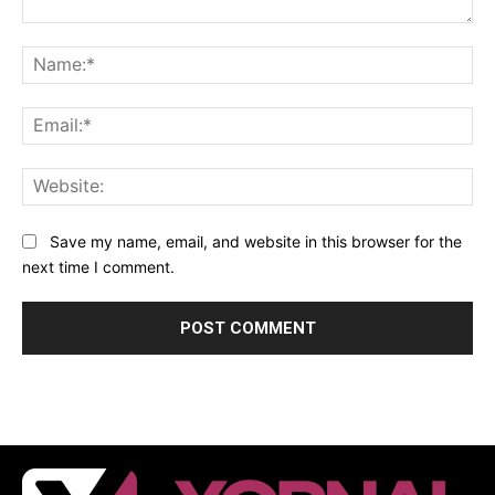
Comment:
Na
Ema
Web
Save my name, email, and website in this browser for the
next time I comment.