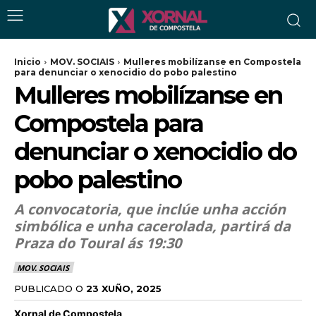
Inicio
MOV. SOCIAIS
Mulleres mobilízanse en Compostela
para denunciar o xenocidio do pobo palestino
Mulleres mobilízanse en
Compostela para
denunciar o xenocidio do
pobo palestino
A convocatoria, que inclúe unha acción
simbólica e unha cacerolada, partirá da
Praza do Toural ás 19:30
MOV. SOCIAIS
PUBLICADO O
23 XUÑO, 2025
Xornal de Compostela