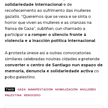
solidariedade internacional
e de
recoñecemento ao sufrimento das mulleres
gazatís. “Queremos que se vexa e se sinta o
horror que viven as mulleres e as crianzas na
franxa de Gaza”, subliñan, cun chamado a
participar e
a romper o silencio fronte á
violencia e a inacción política internacional
.
A protesta únese así a outras convocatorias
similares celebradas noutras cidades e pretende
converter o centro de Santiago nun espazo de
memoria, denuncia e solidariedade activa
co
pobo palestino.
TAGS
GAZA
MANIFESTACIÓN
MOBILIZACIÓN
MULLERES
PALESTINA
XENOCIDIO