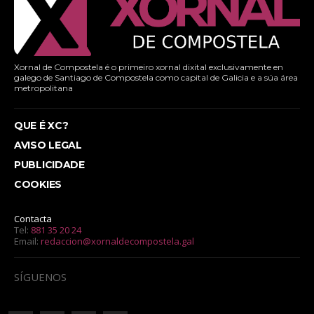
Xornal de Compostela é o primeiro xornal dixital exclusivamente en
galego de Santiago de Compostela como capital de Galicia e a súa área
metropolitana
QUE É XC?
AVISO LEGAL
PUBLICIDADE
COOKIES
Contacta
Tel:
881 35 20 24
Email:
redaccion@xornaldecompostela.gal
SÍGUENOS