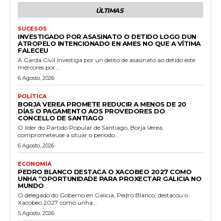
ÚLTIMAS
SUCESOS
INVESTIGADO POR ASASINATO O DETIDO LOGO DUN
ATROPELO INTENCIONADO EN AMES NO QUE A VÍTIMA
FALECEU
A Garda Civil investiga por un delito de asasinato ao detido este
mércores por...
6 Agosto, 2026
POLÍTICA
BORJA VEREA PROMETE REDUCIR A MENOS DE 20
DÍAS O PAGAMENTO AOS PROVEDORES DO
CONCELLO DE SANTIAGO
O líder do Partido Popular de Santiago, Borja Verea,
comprometeuse a situar o período...
6 Agosto, 2026
ECONOMÍA
PEDRO BLANCO DESTACA O XACOBEO 2027 COMO
UNHA “OPORTUNIDADE PARA PROXECTAR GALICIA NO
MUNDO
O delegado do Goberno en Galicia, Pedro Blanco, destacou o
Xacobeo 2027 como unha...
5 Agosto, 2026