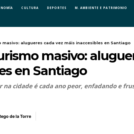
ONOMÍA
CULTURA
DEPORTES
M. AMBIENTE E PATRIMONIO
 masivo: alugueres cada vez máis inaccesibles en Santiago
urismo masivo: alugue
les en Santiago
er na cidade é cada ano peor, enfadando e fru
Rego de la Torre