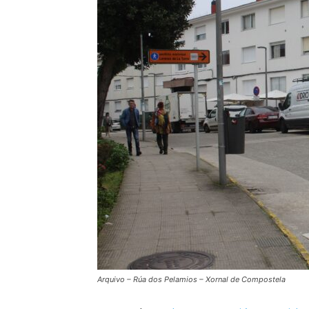
Arquivo – Rúa dos Pelamios – Xornal de Compostela