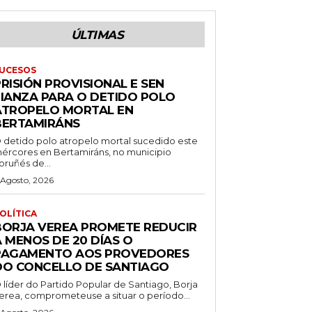
ÚLTIMAS
UCESOS
RISIÓN PROVISIONAL E SEN
FIANZA PARA O DETIDO POLO
ATROPELO MORTAL EN
BERTAMIRÁNS
 detido polo atropelo mortal sucedido este
ércores en Bertamiráns, no municipio
oruñés de...
 Agosto, 2026
OLÍTICA
BORJA VEREA PROMETE REDUCIR
 MENOS DE 20 DÍAS O
PAGAMENTO AOS PROVEDORES
DO CONCELLO DE SANTIAGO
 líder do Partido Popular de Santiago, Borja
erea, comprometeuse a situar o período...