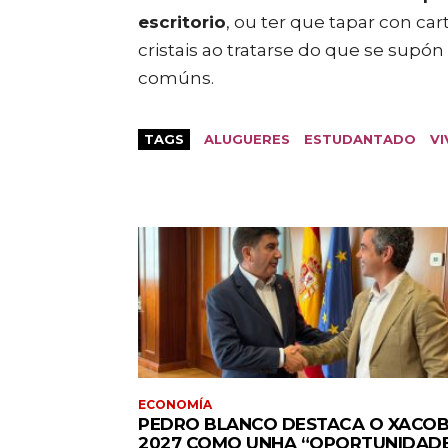
escritorio
, ou ter que tapar con ca
cristais ao tratarse do que se supó
comúns.
TAGS
ALUGUERES
ESTUDANTADO
V
ECONOMÍA
PEDRO BLANCO DESTACA O XACO
2027 COMO UNHA “OPORTUNIDAD