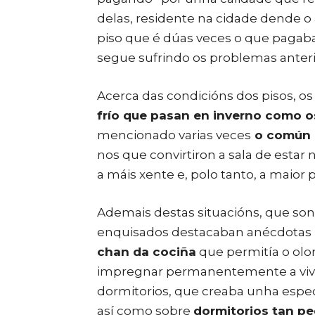
delas, residente na cidade dende o
piso que é dúas veces o que pagaba
segue sufrindo os problemas ante
Acerca das condicións dos pisos, o
frío que pasan en inverno como 
mencionado varias veces
o común q
nos que convirtiron a sala de estar
a máis xente e, polo tanto, a maior 
Ademais destas situacións, que so
enquisados destacaban anécdotas 
chan da cociña
que permitía o olor
impregnar permanentemente a vive
dormitorios, que creaba unha especi
así como sobre
dormitorios tan p