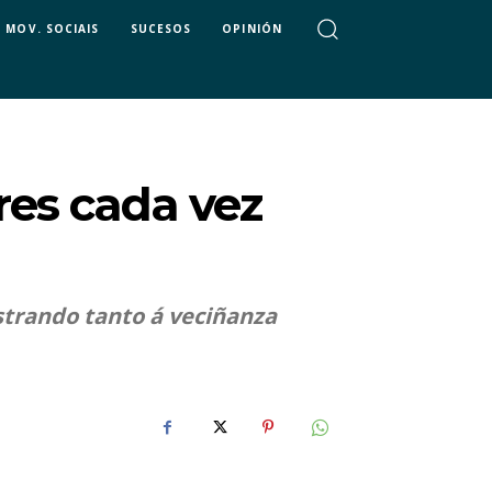
MOV. SOCIAIS
SUCESOS
OPINIÓN
res cada vez
strando tanto á veciñanza