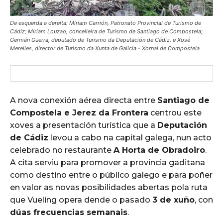
De esquerda a dereita: Míriam Carrión, Patronato Provincial de Turismo de
Cádiz; Míriam Louzao, concelleira de Turismo de Santiago de Compostela;
Germán Guerra, deputado de Turismo da Deputación de Cádiz, e Xosé
Merelles, director de Turismo da Xunta de Galicia - Xornal de Compostela
A nova conexión aérea directa entre
Santiago de
Compostela e Jerez da Frontera
centrou este
xoves a presentación turística que a
Deputación
de Cádiz
levou a cabo na capital galega, nun acto
celebrado no restaurante
A Horta de Obradoiro
.
A cita serviu para promover a provincia gaditana
como destino entre o público galego e para poñer
en valor as novas posibilidades abertas pola ruta
que Vueling opera dende o pasado
3 de xuño
, con
dúas frecuencias semanais
.