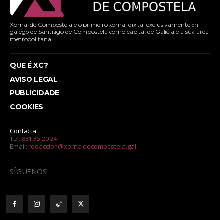
Xornal de Compostela é o primeiro xornal dixital exclusivamente en
galego de Santiago de Compostela como capital de Galicia e a súa área
metropolitana
QUE É XC?
AVISO LEGAL
PUBLICIDADE
COOKIES
Contacta
Tel:
881 35 20 24
Email:
redaccion@xornaldecompostela.gal
SÍGUENOS