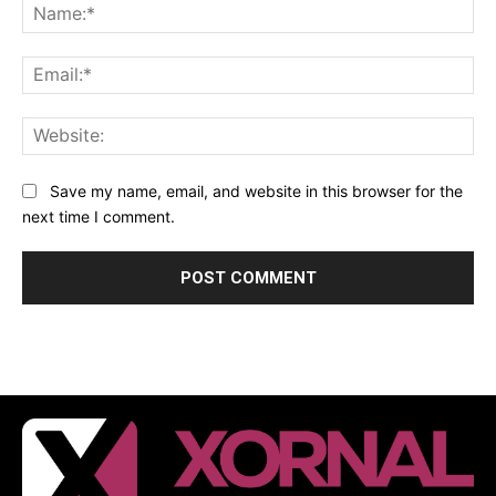
Na
Ema
Web
Save my name, email, and website in this browser for the
next time I comment.