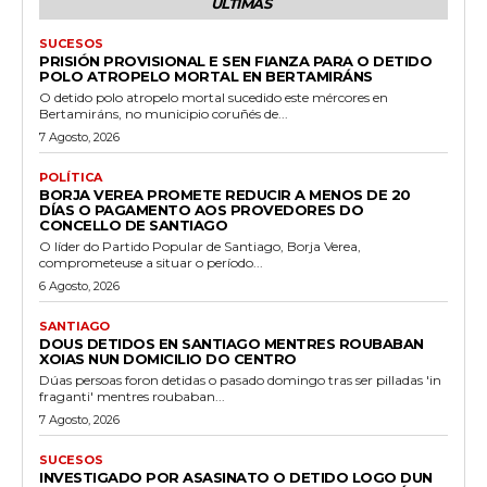
ÚLTIMAS
SUCESOS
PRISIÓN PROVISIONAL E SEN FIANZA PARA O DETIDO
POLO ATROPELO MORTAL EN BERTAMIRÁNS
O detido polo atropelo mortal sucedido este mércores en
Bertamiráns, no municipio coruñés de...
7 Agosto, 2026
POLÍTICA
BORJA VEREA PROMETE REDUCIR A MENOS DE 20
DÍAS O PAGAMENTO AOS PROVEDORES DO
CONCELLO DE SANTIAGO
O líder do Partido Popular de Santiago, Borja Verea,
comprometeuse a situar o período...
6 Agosto, 2026
SANTIAGO
DOUS DETIDOS EN SANTIAGO MENTRES ROUBABAN
XOIAS NUN DOMICILIO DO CENTRO
Dúas persoas foron detidas o pasado domingo tras ser pilladas 'in
fraganti' mentres roubaban...
7 Agosto, 2026
SUCESOS
INVESTIGADO POR ASASINATO O DETIDO LOGO DUN