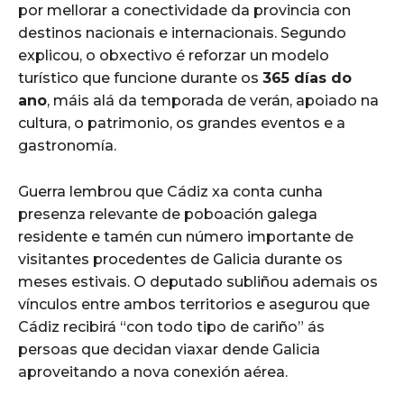
por mellorar a conectividade da provincia con
destinos nacionais e internacionais. Segundo
explicou, o obxectivo é reforzar un modelo
turístico que funcione durante os
365 días do
ano
, máis alá da temporada de verán, apoiado na
cultura, o patrimonio, os grandes eventos e a
gastronomía.
Guerra lembrou que Cádiz xa conta cunha
presenza relevante de poboación galega
residente e tamén cun número importante de
visitantes procedentes de Galicia durante os
meses estivais. O deputado subliñou ademais os
vínculos entre ambos territorios e asegurou que
Cádiz recibirá “con todo tipo de cariño” ás
persoas que decidan viaxar dende Galicia
aproveitando a nova conexión aérea.