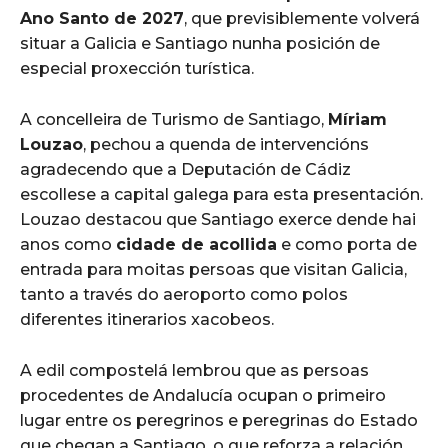
Ano Santo de 2027
, que previsiblemente volverá
situar a Galicia e Santiago nunha posición de
especial proxección turística.
A concelleira de Turismo de Santiago,
Míriam
Louzao
, pechou a quenda de intervencións
agradecendo que a Deputación de Cádiz
escollese a capital galega para esta presentación.
Louzao destacou que Santiago exerce dende hai
anos como
cidade de acollida
e como porta de
entrada para moitas persoas que visitan Galicia,
tanto a través do aeroporto como polos
diferentes itinerarios xacobeos.
A edil compostelá lembrou que as persoas
procedentes de Andalucía ocupan o primeiro
lugar entre os peregrinos e peregrinas do Estado
que chegan a Santiago, o que reforza a relación