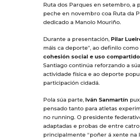
Ruta dos Parques en setembro, a p
peche en novembro coa Ruta da Pr
dedicado a Manolo Mouriño.
Durante a presentación,
Pilar Lueir
máis ca deporte”, ao definilo com
cohesión social e uso compartido
Santiago continúa reforzando a sú
actividade física e ao deporte po
participación cidadá.
Pola súa parte,
Iván Sanmartín
puxo
pensado tanto para atletas experi
no running. O presidente federativ
adaptadas e probas de entre catro
principalmente “poñer á xente na l