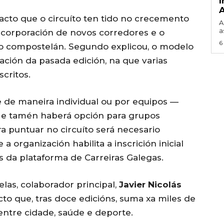
cto que o circuíto ten tido no crecemento
A
a
 incorporación de novos corredores e o
6
vo compostelán. Segundo explicou, o modelo
ación da pasada edición, na que varias
scritos.
e de maneira individual ou por equipos —
 e tamén haberá opción para grupos
ra puntuar no circuíto será necesario
a organización habilita a inscrición inicial
és da plataforma de Carreiras Galegas.
las, colaborador principal,
Javier Nicolás
cto que, tras doce edicións, suma xa miles de
 entre cidade, saúde e deporte.