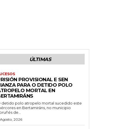
ÚLTIMAS
UCESOS
RISIÓN PROVISIONAL E SEN
FIANZA PARA O DETIDO POLO
ATROPELO MORTAL EN
BERTAMIRÁNS
 detido polo atropelo mortal sucedido este
ércores en Bertamiráns, no municipio
oruñés de...
 Agosto, 2026