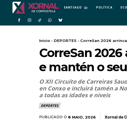
SANTIAGO
POLÍTICA
EC
Inicio
DEPORTES
CorreSan 2026 arrinca
CorreSan 2026 
e mantén o seu 
O XII Circuíto de Carreiras Sau
en Conxo e incluirá tamén a No
a todas as idades e niveis
DEPORTES
Xornal de 
PUBLICADO O
8 MAIO, 2026