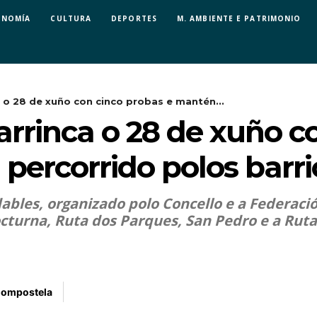
ONOMÍA
CULTURA
DEPORTES
M. AMBIENTE E PATRIMONIO
 o 28 de xuño con cinco probas e mantén...
arrinca o 28 de xuño c
percorrido polos barr
dables, organizado polo Concello e a Federaci
cturna, Ruta dos Parques, San Pedro e a Ruta
Compostela