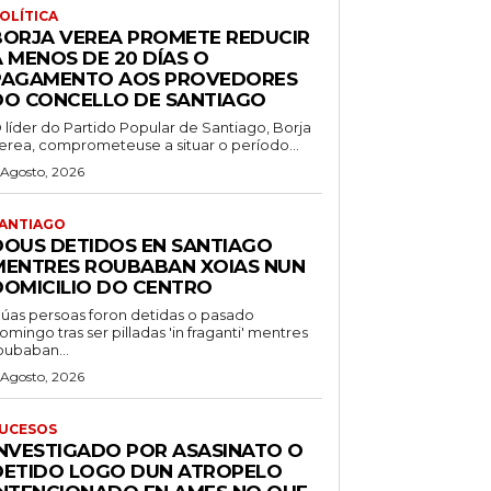
OLÍTICA
BORJA VEREA PROMETE REDUCIR
 MENOS DE 20 DÍAS O
PAGAMENTO AOS PROVEDORES
DO CONCELLO DE SANTIAGO
 líder do Partido Popular de Santiago, Borja
erea, comprometeuse a situar o período...
 Agosto, 2026
ANTIAGO
DOUS DETIDOS EN SANTIAGO
MENTRES ROUBABAN XOIAS NUN
DOMICILIO DO CENTRO
úas persoas foron detidas o pasado
omingo tras ser pilladas 'in fraganti' mentres
oubaban...
 Agosto, 2026
UCESOS
INVESTIGADO POR ASASINATO O
DETIDO LOGO DUN ATROPELO