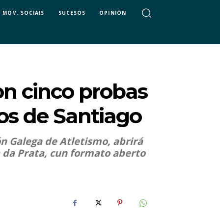
MOV. SOCIAIS
SUCESOS
OPINIÓN
on cinco probas
ios de Santiago
ón Galega de Atletismo, abrirá
 da Prata, cun formato aberto