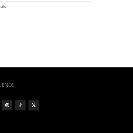
Website:
UENOS