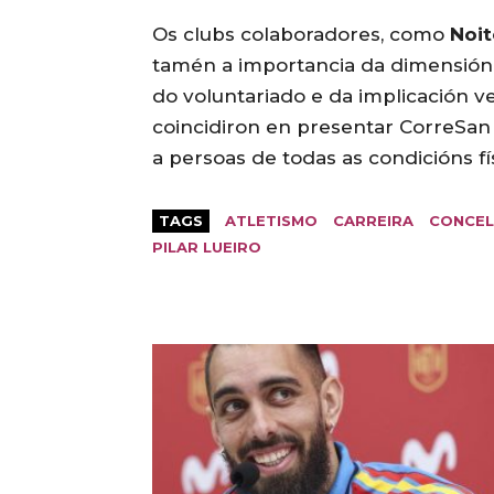
Os clubs colaboradores, como
Noit
tamén a importancia da dimensión 
do voluntariado e da implicación v
coincidiron en presentar CorreSan 
a persoas de todas as condicións fí
TAGS
ATLETISMO
CARREIRA
CONCEL
PILAR LUEIRO