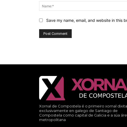
Save my name, email, and website in this b
Xornal de Compostela é o primeiro xornal dixita
exclusivamente en galego de Santiago de
Compostela como capital de Galicia e a súa ár
metropolitana