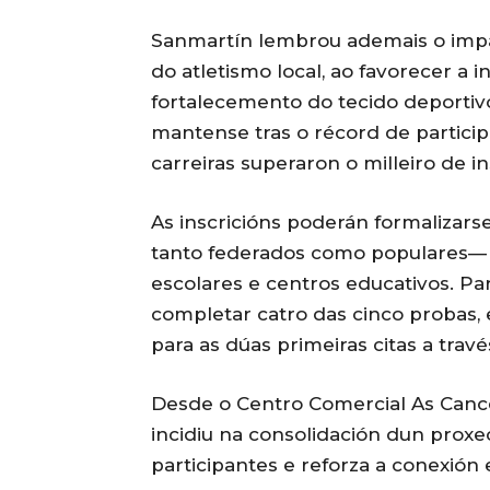
Sanmartín lembrou ademais o impa
do atletismo local, ao favorecer a
fortalecemento do tecido deporti
mantense tras o récord de particip
carreiras superaron o milleiro de in
As inscricións poderán formalizars
tanto federados como populares—
escolares e centros educativos. Pa
completar catro das cinco probas, e 
para as dúas primeiras citas a trav
Desde o Centro Comercial As Cance
incidiu na consolidación dun proxe
participantes e reforza a conexión