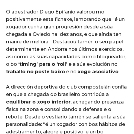
O adestrador Diego Epifanio valorou moi
positivamente esta fichaxe, lembrando que “é un
xogador cunha gran progresión desde a súa
chegada a Oviedo hai dez anos, e que aínda ten
marxe de mellora”. Destacou tamén o seu papel
determinante en Andorra nos últimos exercicios,
así como as súas capacidades como bloqueador,
o bo
‘timing’ para o ‘roll’
e a súa evolución no
traballo no poste baixo
e no
xogo asociativo
.
A dirección deportiva do club compostelán confía
en que a chegada do brasileiro contribúa a
equilibrar o xogo interior
, achegando presenza
física na zona e consolidando a defensa e o
rebote. Desde o vestiario tamén se salienta a súa
personalidade: “é un xogador con bos hábitos de
adestramento, alegre e positivo, e un bo