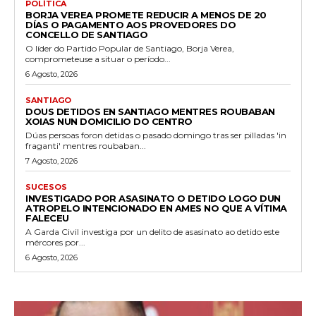
POLÍTICA
BORJA VEREA PROMETE REDUCIR A MENOS DE 20
DÍAS O PAGAMENTO AOS PROVEDORES DO
CONCELLO DE SANTIAGO
O líder do Partido Popular de Santiago, Borja Verea,
comprometeuse a situar o período...
6 Agosto, 2026
SANTIAGO
DOUS DETIDOS EN SANTIAGO MENTRES ROUBABAN
XOIAS NUN DOMICILIO DO CENTRO
Dúas persoas foron detidas o pasado domingo tras ser pilladas 'in
fraganti' mentres roubaban...
7 Agosto, 2026
SUCESOS
INVESTIGADO POR ASASINATO O DETIDO LOGO DUN
ATROPELO INTENCIONADO EN AMES NO QUE A VÍTIMA
FALECEU
A Garda Civil investiga por un delito de asasinato ao detido este
mércores por...
6 Agosto, 2026