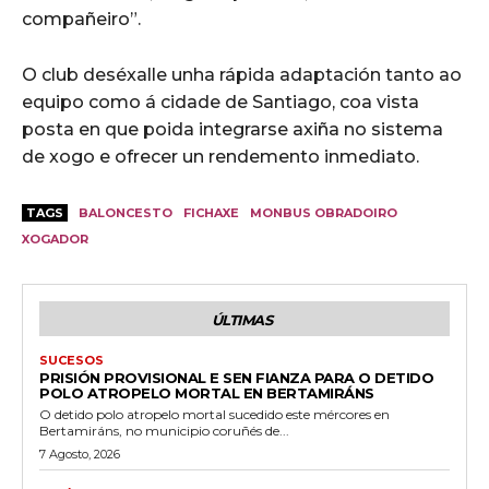
compañeiro”.
O club deséxalle unha rápida adaptación tanto ao
equipo como á cidade de Santiago, coa vista
posta en que poida integrarse axiña no sistema
de xogo e ofrecer un rendemento inmediato.
TAGS
BALONCESTO
FICHAXE
MONBUS OBRADOIRO
XOGADOR
ÚLTIMAS
SUCESOS
PRISIÓN PROVISIONAL E SEN FIANZA PARA O DETIDO
POLO ATROPELO MORTAL EN BERTAMIRÁNS
O detido polo atropelo mortal sucedido este mércores en
Bertamiráns, no municipio coruñés de...
7 Agosto, 2026