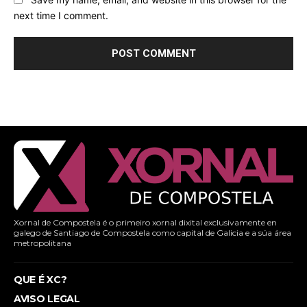
next time I comment.
Xornal de Compostela é o primeiro xornal dixital exclusivamente en
galego de Santiago de Compostela como capital de Galicia e a súa área
metropolitana
QUE É XC?
AVISO LEGAL