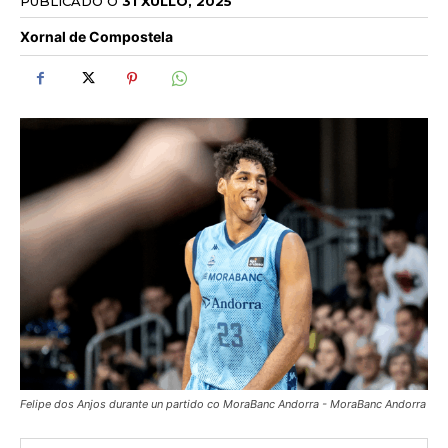
PUBLICADO O
31 XULLO, 2025
Xornal de Compostela
Felipe dos Anjos durante un partido co MoraBanc Andorra - MoraBanc Andorra