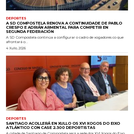
DEPORTES
A SD COMPOSTELA RENOVA A CONTINUIDADE DE PABLO
CRESPO E ADRIÁN ARMENTAL PARA COMPETIR EN
SEGUNDA FEDERACIÓN
A SD Compostela continúa a configurar o cadro de xogadores co que
afrontará o...
4 Xullo, 2026
DEPORTES
SANTIAGO ACOLLERÁ EN XULLO OS XVI XOGOS DO EIXO
ATLÁNTICO CON CASE 2.300 DEPORTISTAS
A cidade de Santiago de Compostela será a sede dos XVI Xogos do Eixo...