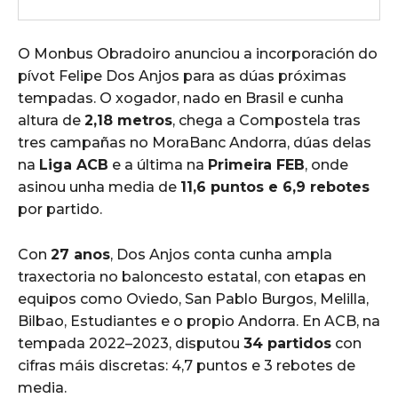
O Monbus Obradoiro anunciou a incorporación do
pívot Felipe Dos Anjos para as dúas próximas
tempadas. O xogador, nado en Brasil e cunha
altura de
2,18 metros
, chega a Compostela tras
tres campañas no MoraBanc Andorra, dúas delas
na
Liga ACB
e a última na
Primeira FEB
, onde
asinou unha media de
11,6 puntos e 6,9 rebotes
por partido.
Con
27 anos
, Dos Anjos conta cunha ampla
traxectoria no baloncesto estatal, con etapas en
equipos como Oviedo, San Pablo Burgos, Melilla,
Bilbao, Estudiantes e o propio Andorra. En ACB, na
tempada 2022–2023, disputou
34 partidos
con
cifras máis discretas: 4,7 puntos e 3 rebotes de
media.