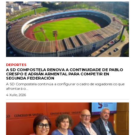
DEPORTES
A SD COMPOSTELA RENOVA A CONTINUIDADE DE PABLO
CRESPO E ADRIÁN ARMENTAL PARA COMPETIR EN
SEGUNDA FEDERACIÓN
A SD Compostela continúa a configurar o cadro de xogadores co que
afrontará o...
4 Xullo, 2026