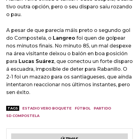
tivo outra opción, pero o seu disparo saíu rozando
o pau.
A pesar de que parecía máis preto o segundo gol
do Compostela, o
Langreo
foi quen de golpear
nos minutos finais. No minuto 85, un mal despexe
na área visitante deixou o balón en boa posición
para
Lucas Suárez
, que conectou un forte disparo
á escuadra, imposible de deter para Rabanillo. O
2-1 foi un mazazo para os santiagueses, que aínda
intentaron reaccionar nos últimos instantes, pero
sen éxito.
TAGS
ESTADIO VERO BOQUETE
FÚTBOL
PARTIDO
SD COMPOSTELA
ÚLTIMAS