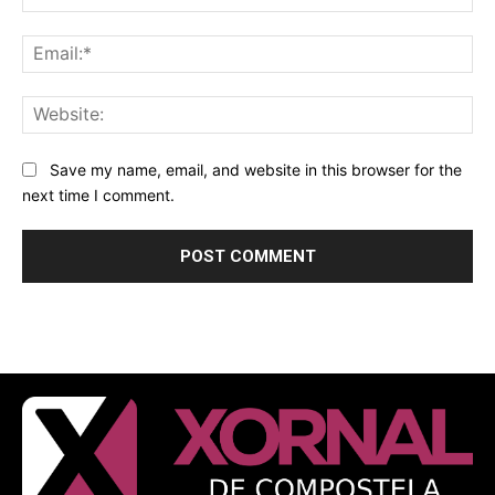
Ema
Web
Save my name, email, and website in this browser for the
next time I comment.