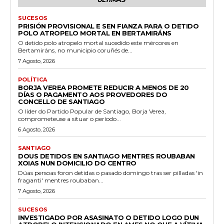
SUCESOS
PRISIÓN PROVISIONAL E SEN FIANZA PARA O DETIDO
POLO ATROPELO MORTAL EN BERTAMIRÁNS
O detido polo atropelo mortal sucedido este mércores en
Bertamiráns, no municipio coruñés de...
7 Agosto, 2026
POLÍTICA
BORJA VEREA PROMETE REDUCIR A MENOS DE 20
DÍAS O PAGAMENTO AOS PROVEDORES DO
CONCELLO DE SANTIAGO
O líder do Partido Popular de Santiago, Borja Verea,
comprometeuse a situar o período...
6 Agosto, 2026
SANTIAGO
DOUS DETIDOS EN SANTIAGO MENTRES ROUBABAN
XOIAS NUN DOMICILIO DO CENTRO
Dúas persoas foron detidas o pasado domingo tras ser pilladas 'in
fraganti' mentres roubaban...
7 Agosto, 2026
SUCESOS
INVESTIGADO POR ASASINATO O DETIDO LOGO DUN