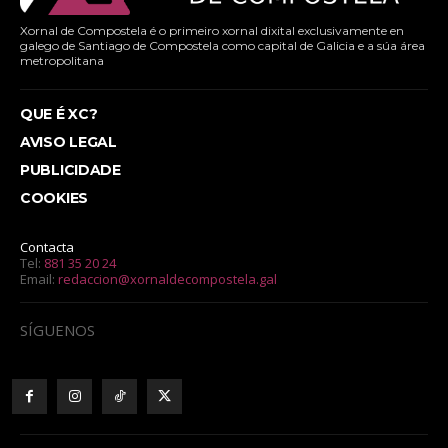
Xornal de Compostela é o primeiro xornal dixital exclusivamente en
galego de Santiago de Compostela como capital de Galicia e a súa área
metropolitana
QUE É XC?
AVISO LEGAL
PUBLICIDADE
COOKIES
Contacta
Tel:
881 35 20 24
Email:
redaccion@xornaldecompostela.gal
SÍGUENOS