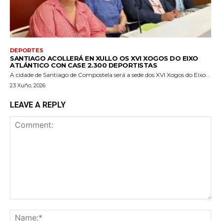
DEPORTES
SANTIAGO ACOLLERÁ EN XULLO OS XVI XOGOS DO EIXO
ATLÁNTICO CON CASE 2.300 DEPORTISTAS
A cidade de Santiago de Compostela será a sede dos XVI Xogos do Eixo...
23 Xuño, 2026
LEAVE A REPLY
Comment:
Na