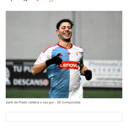
Santi de Prado celebra o seu gol - SD Compostela