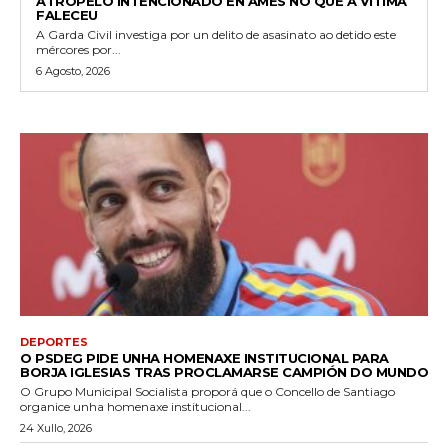
ATROPELO INTENCIONADO EN AMES NO QUE A VÍTIMA
FALECEU
A Garda Civil investiga por un delito de asasinato ao detido este
mércores por...
6 Agosto, 2026
DEPORTES
O PSDEG PIDE UNHA HOMENAXE INSTITUCIONAL PARA
BORJA IGLESIAS TRAS PROCLAMARSE CAMPIÓN DO MUNDO
O Grupo Municipal Socialista proporá que o Concello de Santiago
organice unha homenaxe institucional...
24 Xullo, 2026