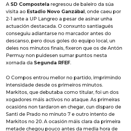
A
SD Compostela
regresou de baleiro da súa
visita ao
Estadio Novo Ganzábal
, onde caeu por
2-1 ante a UP Langreo a pesar de asinar unha
actuación destacada. O conxunto santiagués
conseguiu adiantarse no marcador antes do
descanso, pero dous goles do equipo local, un
deles nos minutos finais, fixeron que os de Antón
Permuy non puidesen sumar puntos nesta
xornada da
Segunda RFEF
.
O Compos entrou mellor no partido, imprimindo
intensidade desde os primeiros minutos.
Markitos, que debutaba como titular, foi un dos
xogadores máis activos no ataque. As primeiras
ocasións non tardaron en chegar, cun disparo de
Santi de Prado no minuto 7 e outro intento de
Markitos no 20. A ocasión máis clara da primeira
metade chegou pouco antes da media hora de