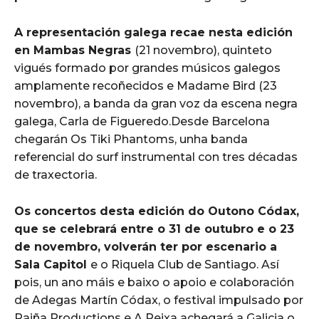
A representación galega recae nesta edición
en Mambas Negras
(21 novembro), quinteto
vigués formado por grandes músicos galegos
amplamente recoñecidos e Madame Bird (23
novembro), a banda da gran voz da escena negra
galega, Carla de Figueredo.Desde Barcelona
chegarán Os Tiki Phantoms, unha banda
referencial do surf instrumental con tres décadas
de traxectoria.
Os concertos desta edición do Outono Códax,
que se celebrará entre o 31 de outubro e o 23
de novembro, volverán ter por escenario a
Sala Capitol
e o Riquela Club de Santiago. Así
pois, un ano máis e baixo o apoio e colaboración
de Adegas Martín Códax, o festival impulsado por
Raiña Productions e A Reixa achegará a Galicia o