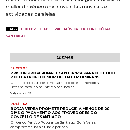
mellor do xénero con nove citas musicais e
actividades paralelas.
TAGS
CONCERTO
FESTIVAL
MÚSICA
OUTONO CÓDAX
SANTIAGO
ÚLTIMAS
SUCESOS
PRISIÓN PROVISIONAL E SEN FIANZA PARA O DETIDO
POLO ATROPELO MORTAL EN BERTAMIRÁNS
O detido polo atropelo mortal sucedido este mércores en
Bertamiráns, no municipio coruñés de...
7 Agosto, 2026
POLÍTICA
BORJA VEREA PROMETE REDUCIR A MENOS DE 20
DÍAS O PAGAMENTO AOS PROVEDORES DO
CONCELLO DE SANTIAGO
O líder do Partido Popular de Santiago, Borja Verea,
comprometeuse a situar o período...