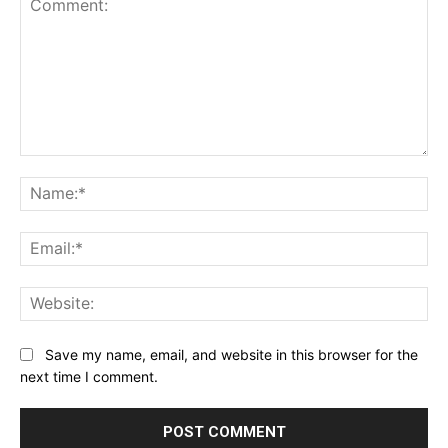
Comment:
Na
Ema
Web
Save my name, email, and website in this browser for the
next time I comment.