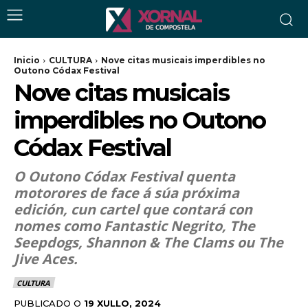
Inicio
CULTURA
Nove citas musicais imperdibles no
Outono Códax Festival
Nove citas musicais
imperdibles no Outono
Códax Festival
O Outono Códax Festival quenta
motorores de face á súa próxima
edición, cun cartel que contará con
nomes como Fantastic Negrito, The
Seepdogs, Shannon & The Clams ou The
Jive Aces.
CULTURA
PUBLICADO O
19 XULLO, 2024