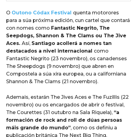
O
Outono Códax Festival
quenta motorores
para a súa próxima edición, cun cartel que contará
con nomes como
Fantastic Negrito, The
Seepdogs, Shannon & The Clams ou The Jive
Aces.
Así,
Santiago acollerá a nomes tan
destacados a nivel internacional
como
Fantastic Negrito (23 novembro), os canadenses
The Sheepdogs (9 novembro) que abren en
Compostela a súa xira europea, ou a californiana
Shannon & The Clams (21 novembro).
Ademais, estarán The Jives Aces e The Fuzillis (22
novembro) ou os encargados de abrir o festival,
The Courettes (31 outubro na Sala Riquela),
“a
formación de rock and roll de dúas persoas
máis grande do mundo”
, como os definiu a
publicación británica The Next Big Thing.