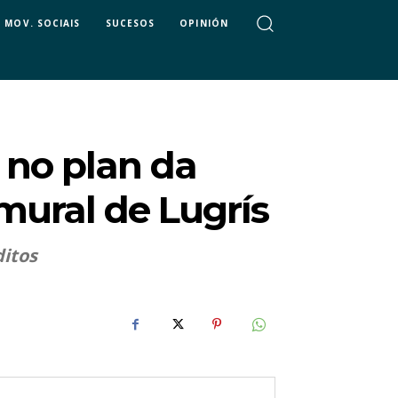
MOV. SOCIAIS
SUCESOS
OPINIÓN
 no plan da
 mural de Lugrís
ditos