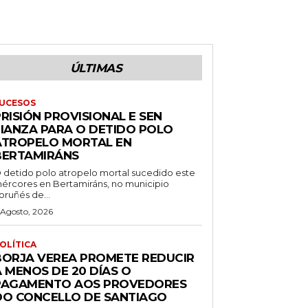
ÚLTIMAS
UCESOS
RISIÓN PROVISIONAL E SEN
FIANZA PARA O DETIDO POLO
ATROPELO MORTAL EN
BERTAMIRÁNS
 detido polo atropelo mortal sucedido este
ércores en Bertamiráns, no municipio
oruñés de...
 Agosto, 2026
OLÍTICA
BORJA VEREA PROMETE REDUCIR
 MENOS DE 20 DÍAS O
PAGAMENTO AOS PROVEDORES
DO CONCELLO DE SANTIAGO