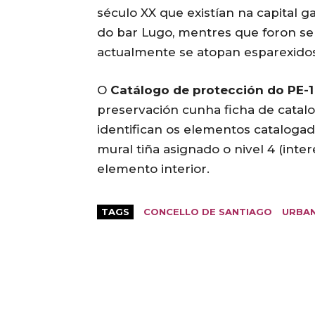
século XX que existían na capital 
do bar Lugo, mentres que foron sep
actualmente se atopan esparexidos 
O
Catálogo de protección do PE-1
preservación cunha ficha de catalo
identifican os elementos catalogado
mural tiña asignado o nivel 4 (int
elemento interior.
TAGS
CONCELLO DE SANTIAGO
URBAN