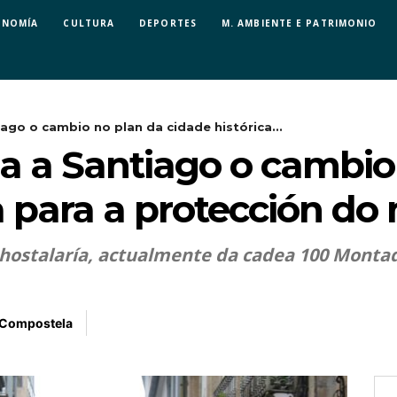
ONOMÍA
CULTURA
DEPORTES
M. AMBIENTE E PATRIMONIO
iago o cambio no plan da cidade histórica...
za a Santiago o cambio
a para a protección do
 hostalaría, actualmente da cadea 100 Monta
 Compostela