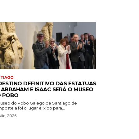
NTIAGO
DESTINO DEFINITIVO DAS ESTATUAS
 ABRAHAM E ISAAC SERÁ O MUSEO
 POBO
useo do Pobo Galego de Santiago de
ostela foi o lugar elixido para...
ullo, 2026