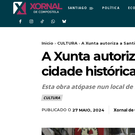
SANTIAGO
POLÍTICA
EC
Inicio
CULTURA
A Xunta autoriza a Sant
A Xunta autori
cidade históric
Esta obra atópase nun local de
CULTURA
Xornal de
PUBLICADO O
27 MAIO, 2024