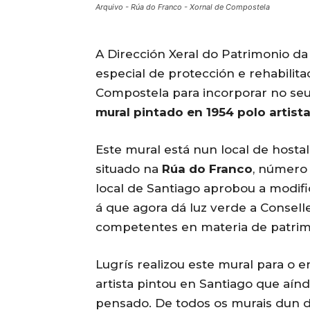
Arquivo - Rúa do Franco - Xornal de Compostela
A Dirección Xeral do Patrimonio da
especial de protección e rehabilita
Compostela para incorporar no seu
mural pintado en 1954 polo artista
Este mural está nun local de hosta
situado na
Rúa do Franco
, número
local de Santiago aprobou a modifi
á que agora dá luz verde a Consell
competentes en materia de patrimo
Lugrís realizou este mural para o e
artista pintou en Santiago que aín
pensado. De todos os murais dun d