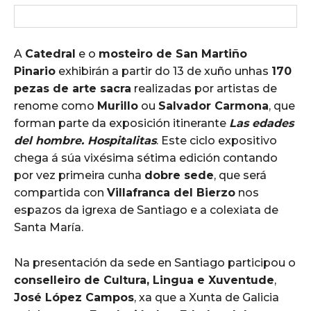
A
Catedral
e o
mosteiro de San Martiño
Pinario
exhibirán a partir do 13 de xuño unhas
170
pezas de arte sacra
realizadas por artistas de
renome como
Murillo
ou
Salvador Carmona
, que
forman parte da exposición itinerante
Las edades
del hombre. Hospitalitas
. Este ciclo expositivo
chega á súa vixésima sétima edición contando
por vez primeira cunha
dobre sede
, que será
compartida con
Villafranca del Bierzo
nos
espazos da igrexa de Santiago e a colexiata de
Santa María.
Na presentación da sede en Santiago participou o
conselleiro de Cultura, Lingua e Xuventude
,
José López Campos
, xa que a Xunta de Galicia