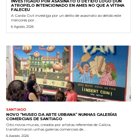
INVESTIGADO POR ASASINATO O DETIDO LOGO DUN
ATROPELO INTENCIONADO EN AMES NO QUE A VÍTIMA
FALECEU
A Garda Civil investiga por un delito de asasinato ao detido este
mércores por...
6 Agosto, 2026
SANTIAGO
NOVO “MUSEO DA ARTE URBANA” NUNHAS GALERÍAS
COMERCIAIS DE SANTIAGO
Oito novos murais, creados por artistas referentes de Galicia,
transformaron unhas galerías comerciais de...
6 Agosto, 2026