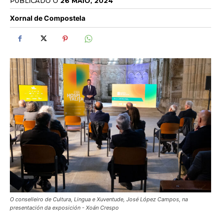
PUBLICADO O
26 MAIO, 2024
Xornal de Compostela
O conselleiro de Cultura, Lingua e Xuventude, José López Campos, na
presentación da exposición - Xoán Crespo