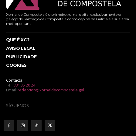
Xornal de Compostela é o primeiro xornal dixital exclusivamente en
galego de Santiago de Compostela como capital de Galicia e a súa área
metropolitana
QUE É XC?
AVISO LEGAL
PUBLICIDADE
COOKIES
Contacta
Tel:
881 35 20 24
Email:
redaccion@xornaldecompostela.gal
SÍGUENOS