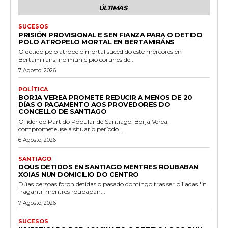
ÚLTIMAS
SUCESOS
PRISIÓN PROVISIONAL E SEN FIANZA PARA O DETIDO
POLO ATROPELO MORTAL EN BERTAMIRÁNS
O detido polo atropelo mortal sucedido este mércores en
Bertamiráns, no municipio coruñés de...
7 Agosto, 2026
POLÍTICA
BORJA VEREA PROMETE REDUCIR A MENOS DE 20
DÍAS O PAGAMENTO AOS PROVEDORES DO
CONCELLO DE SANTIAGO
O líder do Partido Popular de Santiago, Borja Verea,
comprometeuse a situar o período...
6 Agosto, 2026
SANTIAGO
DOUS DETIDOS EN SANTIAGO MENTRES ROUBABAN
XOIAS NUN DOMICILIO DO CENTRO
Dúas persoas foron detidas o pasado domingo tras ser pilladas 'in
fraganti' mentres roubaban...
7 Agosto, 2026
SUCESOS