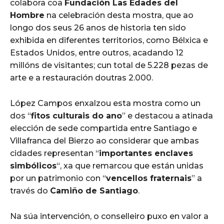
colabora coa
Fundación Las Edades del
Hombre
na celebración desta mostra, que ao
longo dos seus 26 anos de historia ten sido
exhibida en diferentes territorios, como Bélxica e
Estados Unidos, entre outros, acadando 12
millóns de visitantes; cun total de 5.228 pezas de
arte e a restauración doutras 2.000.
López Campos enxalzou esta mostra como un
dos “
fitos culturais do ano
” e destacou a atinada
elección de sede compartida entre Santiago e
Villafranca del Bierzo ao considerar que ambas
cidades representan “
importantes enclaves
simbólicos
“, xa que remarcou que están unidas
por un patrimonio con “
vencellos fraternais
” a
través do
Camiño de Santiago
.
Na súa intervención, o conselleiro puxo en valor a