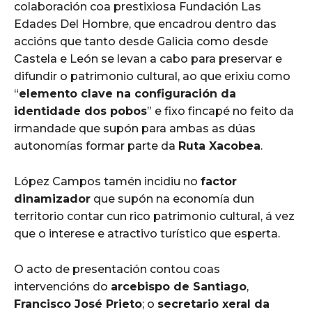
colaboración coa prestixiosa Fundación Las
Edades Del Hombre, que encadrou dentro das
accións que tanto desde Galicia como desde
Castela e León se levan a cabo para preservar e
difundir o patrimonio cultural, ao que erixiu como
“
elemento clave na configuración da
identidade dos pobos
” e fixo fincapé no feito da
irmandade que supón para ambas as dúas
autonomías formar parte da
Ruta Xacobea
.
López Campos tamén incidiu no
factor
dinamizador
que supón na economía dun
territorio contar cun rico patrimonio cultural, á vez
que o interese e atractivo turístico que esperta.
O acto de presentación contou coas
intervencións do
arcebispo de Santiago
,
Francisco José Prieto
; o
secretario xeral da