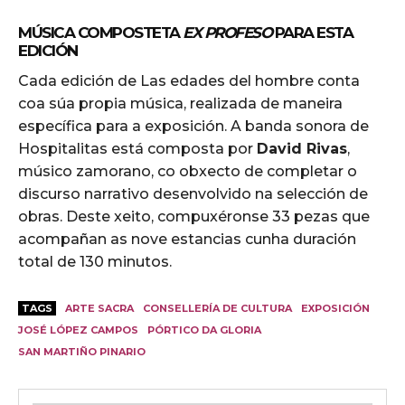
MÚSICA COMPOSTETA
EX PROFESO
PARA ESTA
EDICIÓN
Cada edición de Las edades del hombre conta
coa súa propia música, realizada de maneira
específica para a exposición. A banda sonora de
Hospitalitas está composta por
David Rivas
,
músico zamorano, co obxecto de completar o
discurso narrativo desenvolvido na selección de
obras. Deste xeito, compuxéronse 33 pezas que
acompañan as nove estancias cunha duración
total de 130 minutos.
TAGS
ARTE SACRA
CONSELLERÍA DE CULTURA
EXPOSICIÓN
JOSÉ LÓPEZ CAMPOS
PÓRTICO DA GLORIA
SAN MARTIÑO PINARIO