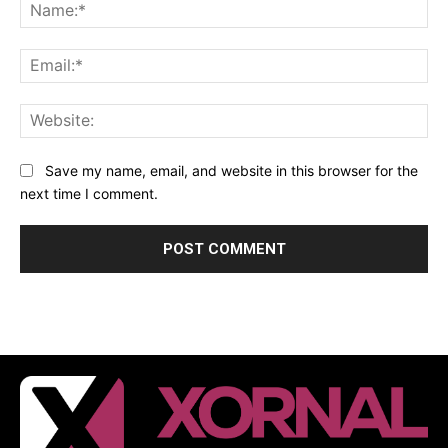
Na
Ema
Web
Save my name, email, and website in this browser for the
next time I comment.