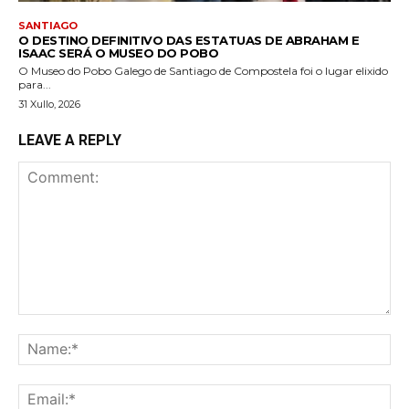
SANTIAGO
O DESTINO DEFINITIVO DAS ESTATUAS DE ABRAHAM E
ISAAC SERÁ O MUSEO DO POBO
O Museo do Pobo Galego de Santiago de Compostela foi o lugar elixido
para...
31 Xullo, 2026
LEAVE A REPLY
Comment:
Na
Ema