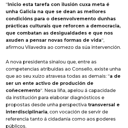
“
Inicio esta tarefa con ilusión cuxa meta é
unha Galicia na que se dean as mellores
condicións para o desenvolvemento dunhas
prácticas culturais que reforcen a democracia,
que combatan as desigualdades e que nos
axuden a pensar novas formas de vida
“,
afirmou Vilavedra ao comezo da súa intervención.
A nova presidenta sinalou que, entre as
competencias atribuídas ao Consello, existe unha
que ao seu xuízo atravesa todas as demais: “
a de
ser un ente activo de produción de
coñecemento
“. Nesa liña, apelou á capacidade
da institución para elaborar diagnósticos e
propostas desde unha perspectiva
transversal e
interdisciplinaria
, con vocación de servir de
referencia tanto á cidadanía como aos poderes
públicos.