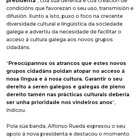
presidenta
“, coa súa defensa e coa creación de
condicións que favorezan o seu uso, transmisión e
difusión. Xunto a isto, puxo o foco na crecente
diversidade cultural e lingüística da sociedade
galega e advertiu da necesidade de facilitar o
acceso á cultura galega aos novos grupos
cidadáns.
“
Preocúpannos os atrancos que estes novos
grupos cidadáns poidan atopar no acceso á
nosa lingua e á nosa cultura. Garantir o seu
dereito a seren galegos e galegas de pleno
dereito tamén nas prácticas culturais debería
ser unha prioridade nos vindeiros anos
“,
indicou.
Pola súa banda, Alfonso Rueda expresou o seu
apoio á nova presidenta e destacou o momento