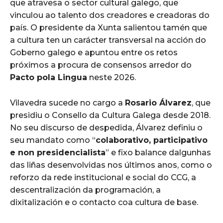
que atravesa o sector cultural galego, que
vinculou ao talento dos creadores e creadoras do
país. O presidente da Xunta salientou tamén que
a cultura ten un carácter transversal na acción do
Goberno galego e apuntou entre os retos
próximos a procura de consensos arredor do
Pacto pola Lingua
neste 2026.
Vilavedra sucede no cargo a
Rosario Álvarez
, que
presidiu o Consello da Cultura Galega desde 2018.
No seu discurso de despedida, Álvarez definiu o
seu mandato como “
colaborativo, participativo
e non presidencialista
” e fixo balance dalgunhas
das liñas desenvolvidas nos últimos anos, como o
reforzo da rede institucional e social do CCG, a
descentralización da programación, a
dixitalización e o contacto coa cultura de base.