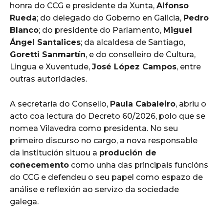
honra do CCG e presidente da Xunta,
Alfonso
Rueda
; do delegado do Goberno en Galicia,
Pedro
Blanco
; do presidente do Parlamento,
Miguel
Ángel Santalices
; da alcaldesa de Santiago,
Goretti Sanmartín
, e do conselleiro de Cultura,
Lingua e Xuventude,
José López Campos
, entre
outras autoridades.
A secretaria do Consello,
Paula Cabaleiro
, abriu o
acto coa lectura do Decreto 60/2026, polo que se
nomea Vilavedra como presidenta. No seu
primeiro discurso no cargo, a nova responsable
da institución situou a
produción de
coñecemento
como unha das principais funcións
do CCG e defendeu o seu papel como espazo de
análise e reflexión ao servizo da sociedade
galega.