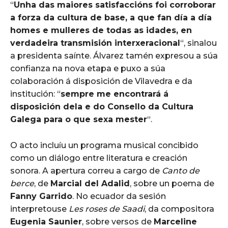
“
Unha das maiores satisfaccións foi corroborar
a forza da cultura de base, a que fan día a día
homes e mulleres de todas as idades, en
verdadeira transmisión interxeracional
“, sinalou
a presidenta saínte. Álvarez tamén expresou a súa
confianza na nova etapa e puxo a súa
colaboración á disposición de Vilavedra e da
institución: “
sempre me encontrará á
disposición dela e do Consello da Cultura
Galega para o que sexa mester
“.
O acto incluíu un programa musical concibido
como un diálogo entre literatura e creación
sonora. A apertura correu a cargo de
Canto de
berce
, de
Marcial del Adalid
, sobre un poema de
Fanny Garrido
. No ecuador da sesión
interpretouse
Les roses de Saadi
, da compositora
Eugenia Saunier
, sobre versos de
Marceline