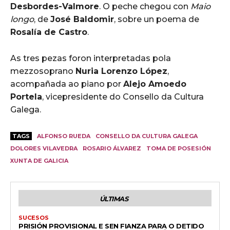
Desbordes-Valmore
. O peche chegou con
Maio
longo
, de
José Baldomir
, sobre un poema de
Rosalía de Castro
.
As tres pezas foron interpretadas pola
mezzosoprano
Nuria Lorenzo López
,
acompañada ao piano por
Alejo Amoedo
Portela
, vicepresidente do Consello da Cultura
Galega.
TAGS
ALFONSO RUEDA
CONSELLO DA CULTURA GALEGA
DOLORES VILAVEDRA
ROSARIO ÁLVAREZ
TOMA DE POSESIÓN
XUNTA DE GALICIA
ÚLTIMAS
SUCESOS
PRISIÓN PROVISIONAL E SEN FIANZA PARA O DETIDO