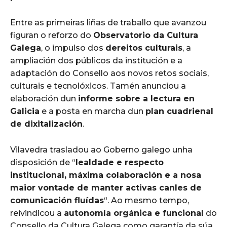
Entre as primeiras liñas de traballo que avanzou
figuran o reforzo do
Observatorio da Cultura
Galega
, o impulso dos
dereitos culturais
, a
ampliación dos públicos da institución e a
adaptación do Consello aos novos retos sociais,
culturais e tecnolóxicos. Tamén anunciou a
elaboración dun
informe sobre a lectura en
Galicia
e a posta en marcha dun
plan cuadrienal
de dixitalización
.
Vilavedra trasladou ao Goberno galego unha
disposición de “
lealdade e respecto
institucional, máxima colaboración e a nosa
maior vontade de manter activas canles de
comunicación fluídas
“. Ao mesmo tempo,
reivindicou a
autonomía orgánica e funcional
do
Consello da Cultura Galega como garantía da súa