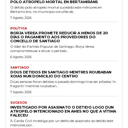
POLO ATROPELO MORTAL EN BERTAMIRÁNS
O detido polo atropelo mortal sucedido este mércores en
Bertamiráns, no municipio coruñés de...
7 Agosto, 2026
POLÍTICA
BORJA VEREA PROMETE REDUCIR A MENOS DE 20
DÍAS O PAGAMENTO AOS PROVEDORES DO
CONCELLO DE SANTIAGO
O líder do Partido Popular de Santiago, Borja Verea,
comprometeuse a situar o período...
6 Agosto, 2026
SANTIAGO
DOUS DETIDOS EN SANTIAGO MENTRES ROUBABAN
XOIAS NUN DOMICILIO DO CENTRO
Dúas persoas foron detidas o pasado domingo tras ser pilladas 'in
fraganti' mentres roubaban...
7 Agosto, 2026
SUCESOS
INVESTIGADO POR ASASINATO O DETIDO LOGO DUN
ATROPELO INTENCIONADO EN AMES NO QUE A VÍTIMA
FALECEU
A Garda Civil investiga por un delito de asasinato ao detido este
mércores por...