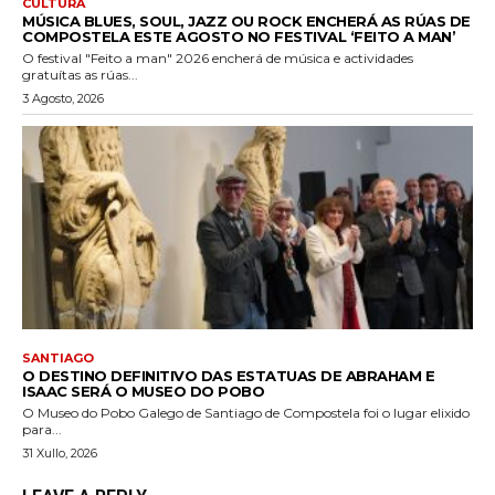
CULTURA
MÚSICA BLUES, SOUL, JAZZ OU ROCK ENCHERÁ AS RÚAS DE
COMPOSTELA ESTE AGOSTO NO FESTIVAL ‘FEITO A MAN’
O festival "Feito a man" 2026 encherá de música e actividades
gratuítas as rúas...
3 Agosto, 2026
SANTIAGO
O DESTINO DEFINITIVO DAS ESTATUAS DE ABRAHAM E
ISAAC SERÁ O MUSEO DO POBO
O Museo do Pobo Galego de Santiago de Compostela foi o lugar elixido
para...
31 Xullo, 2026