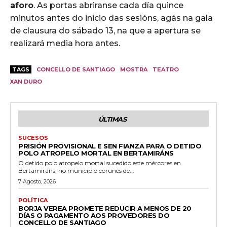
aforo
. As portas abriranse cada día quince
minutos antes do inicio das sesións, agás na gala
de clausura do sábado 13, na que a apertura se
realizará media hora antes.
TAGS
CONCELLO DE SANTIAGO
MOSTRA
TEATRO
XAN DURO
ÚLTIMAS
SUCESOS
PRISIÓN PROVISIONAL E SEN FIANZA PARA O DETIDO
POLO ATROPELO MORTAL EN BERTAMIRÁNS
O detido polo atropelo mortal sucedido este mércores en
Bertamiráns, no municipio coruñés de...
7 Agosto, 2026
POLÍTICA
BORJA VEREA PROMETE REDUCIR A MENOS DE 20
DÍAS O PAGAMENTO AOS PROVEDORES DO
CONCELLO DE SANTIAGO