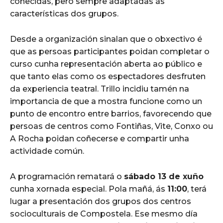
coñecidas, pero sempre adaptadas ás
características dos grupos.
Desde a organización sinalan que o obxectivo é
que as persoas participantes poidan completar o
curso cunha representación aberta ao público e
que tanto elas como os espectadores desfruten
da experiencia teatral. Trillo incidiu tamén na
importancia de que a mostra funcione como un
punto de encontro entre barrios, favorecendo que
persoas de centros como Fontiñas, Vite, Conxo ou
A Rocha poidan coñecerse e compartir unha
actividade común.
A programación rematará o
sábado 13 de xuño
cunha xornada especial. Pola mañá, ás
11:00
, terá
lugar a presentación dos grupos dos centros
socioculturais de Compostela. Ese mesmo día