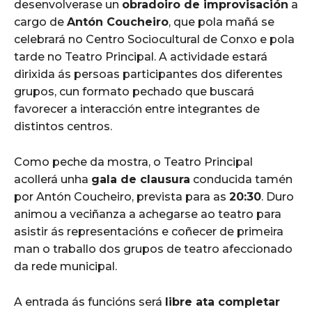
desenvolverase un
obradoiro de improvisación
a
cargo de
Antón Coucheiro
, que pola mañá se
celebrará no Centro Sociocultural de Conxo e pola
tarde no Teatro Principal. A actividade estará
dirixida ás persoas participantes dos diferentes
grupos, cun formato pechado que buscará
favorecer a interacción entre integrantes de
distintos centros.
Como peche da mostra, o Teatro Principal
acollerá unha
gala de clausura
conducida tamén
por Antón Coucheiro, prevista para as
20:30
. Duro
animou a veciñanza a achegarse ao teatro para
asistir ás representacións e coñecer de primeira
man o traballo dos grupos de teatro afeccionado
da rede municipal.
A entrada ás funcións será
libre ata completar