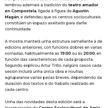
lembrou ademais a tradición do
teatro amador
en Compostela
, ligada á figura de
Agustín
Magán
, e defendeu que os centros socioculturais
constitúen un espazo axeitado para darlle
continuidade.
A mostra manterá unha estrutura semellante á de
edicións anteriores, con funcións dobres en varias
xornadas, habitualmente ás
19:00
ou ás
20:00
, en
función das características de cada proposta.
Segundo explicou Artur Trillo, nalgúns casos cada
sesión incluirá unha única obra e noutras
agruparanse varias pezas breves, dependendo da
duración dos textos e do traballo realizado en
cada centro.
Unha das novidades desta edición será a
incorporación do
Centro Sociocultural de Amio
,