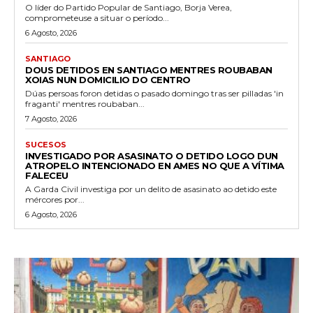
O líder do Partido Popular de Santiago, Borja Verea,
comprometeuse a situar o período...
6 Agosto, 2026
SANTIAGO
DOUS DETIDOS EN SANTIAGO MENTRES ROUBABAN
XOIAS NUN DOMICILIO DO CENTRO
Dúas persoas foron detidas o pasado domingo tras ser pilladas 'in
fraganti' mentres roubaban...
7 Agosto, 2026
SUCESOS
INVESTIGADO POR ASASINATO O DETIDO LOGO DUN
ATROPELO INTENCIONADO EN AMES NO QUE A VÍTIMA
FALECEU
A Garda Civil investiga por un delito de asasinato ao detido este
mércores por...
6 Agosto, 2026