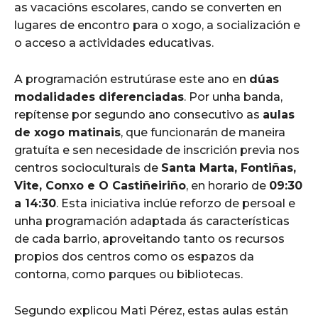
as vacacións escolares, cando se converten en
lugares de encontro para o xogo, a socialización e
o acceso a actividades educativas.
A programación estrutúrase este ano en
dúas
modalidades diferenciadas
. Por unha banda,
repítense por segundo ano consecutivo as
aulas
de xogo matinais
, que funcionarán de maneira
gratuíta e sen necesidade de inscrición previa nos
centros socioculturais de
Santa Marta, Fontiñas,
Vite, Conxo e O Castiñeiriño
, en horario de
09:30
a 14:30
. Esta iniciativa inclúe reforzo de persoal e
unha programación adaptada ás características
de cada barrio, aproveitando tanto os recursos
propios dos centros como os espazos da
contorna, como parques ou bibliotecas.
Segundo explicou Mati Pérez, estas aulas están