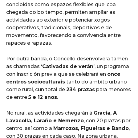
concibidas como espazos flexibles que, coa
chegada do bo tempo, permiten ampliar as
actividades ao exterior e potenciar xogos
cooperativos, tradicionais, deportivos e de
movemento, favorecendo a convivencia entre
rapaces e rapazas.
Por outra banda, o Concello desenvolverá tamén
as chamadas
‘Cativadas de verán’
, un programa
con inscrición previa que se celebrará en
once
centros socioculturais
tanto do ámbito urbano
como rural, cun total de
234 prazas
para menores
de entre
5 e 12 anos
.
No rural, as actividades chegarán á
Gracia, A
Lavacolla, Laraño e Nemenzo
, con 20 prazas por
centro, así como a
Marrozos, Figueiras e Bando
,
con 30 prazas en cada caso. Na zona urbana,