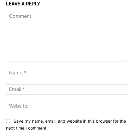
LEAVE A REPLY
Comment:
Na
Ema
Web
Save my name, email, and website in this browser for the
next time I comment.