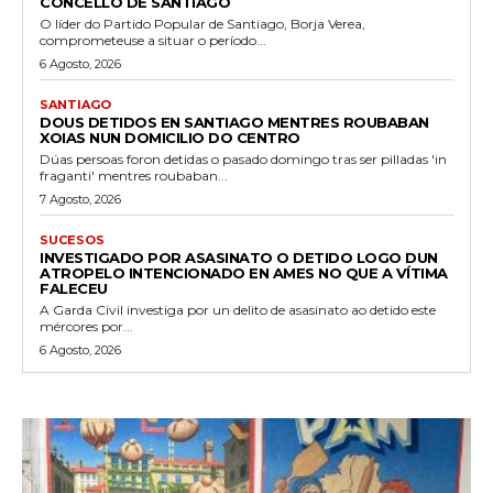
CONCELLO DE SANTIAGO
O líder do Partido Popular de Santiago, Borja Verea,
comprometeuse a situar o período...
6 Agosto, 2026
SANTIAGO
DOUS DETIDOS EN SANTIAGO MENTRES ROUBABAN
XOIAS NUN DOMICILIO DO CENTRO
Dúas persoas foron detidas o pasado domingo tras ser pilladas 'in
fraganti' mentres roubaban...
7 Agosto, 2026
SUCESOS
INVESTIGADO POR ASASINATO O DETIDO LOGO DUN
ATROPELO INTENCIONADO EN AMES NO QUE A VÍTIMA
FALECEU
A Garda Civil investiga por un delito de asasinato ao detido este
mércores por...
6 Agosto, 2026