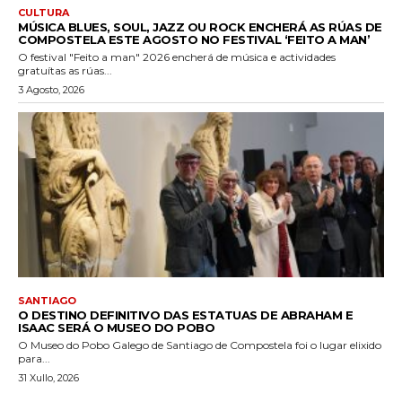
CULTURA
MÚSICA BLUES, SOUL, JAZZ OU ROCK ENCHERÁ AS RÚAS DE
COMPOSTELA ESTE AGOSTO NO FESTIVAL ‘FEITO A MAN’
O festival "Feito a man" 2026 encherá de música e actividades
gratuítas as rúas...
3 Agosto, 2026
SANTIAGO
O DESTINO DEFINITIVO DAS ESTATUAS DE ABRAHAM E
ISAAC SERÁ O MUSEO DO POBO
O Museo do Pobo Galego de Santiago de Compostela foi o lugar elixido
para...
31 Xullo, 2026