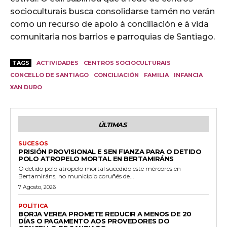
socioculturais busca consolidarse tamén no verán
como un recurso de apoio á conciliación e á vida
comunitaria nos barrios e parroquias de Santiago.
TAGS
ACTIVIDADES
CENTROS SOCIOCULTURAIS
CONCELLO DE SANTIAGO
CONCILIACIÓN
FAMILIA
INFANCIA
XAN DURO
ÚLTIMAS
SUCESOS
PRISIÓN PROVISIONAL E SEN FIANZA PARA O DETIDO
POLO ATROPELO MORTAL EN BERTAMIRÁNS
O detido polo atropelo mortal sucedido este mércores en
Bertamiráns, no municipio coruñés de...
7 Agosto, 2026
POLÍTICA
BORJA VEREA PROMETE REDUCIR A MENOS DE 20
DÍAS O PAGAMENTO AOS PROVEDORES DO