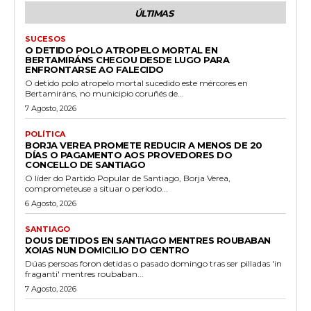
ÚLTIMAS
SUCESOS
O DETIDO POLO ATROPELO MORTAL EN
BERTAMIRÁNS CHEGOU DESDE LUGO PARA
ENFRONTARSE AO FALECIDO
O detido polo atropelo mortal sucedido este mércores en
Bertamiráns, no municipio coruñés de...
7 Agosto, 2026
POLÍTICA
BORJA VEREA PROMETE REDUCIR A MENOS DE 20
DÍAS O PAGAMENTO AOS PROVEDORES DO
CONCELLO DE SANTIAGO
O líder do Partido Popular de Santiago, Borja Verea,
comprometeuse a situar o período...
6 Agosto, 2026
SANTIAGO
DOUS DETIDOS EN SANTIAGO MENTRES ROUBABAN
XOIAS NUN DOMICILIO DO CENTRO
Dúas persoas foron detidas o pasado domingo tras ser pilladas 'in
fraganti' mentres roubaban...
7 Agosto, 2026