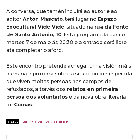
A conversa, que tamén incluirá ao autor e ao
editor
Antón Mascato
, terá lugar no
Espazo
Enocultural Vide Vide
, situado na
rúa da Fonte
de Santo Antonio, 10
. Está programada para o
martes 7 de maio ás 20:30 e a entrada será libre
ata completar o aforo.
Este encontro pretende achegar unha visión máis
humana e próxima sobre a situación desesperada
que viven moitas persoas nos campos de
refuxiados, a través dos
relatos en primeira
persoa dos voluntarios
e da nova obra literaria
de
Cuíñas
.
TAGS
PALESTRA
REFUXIADOS