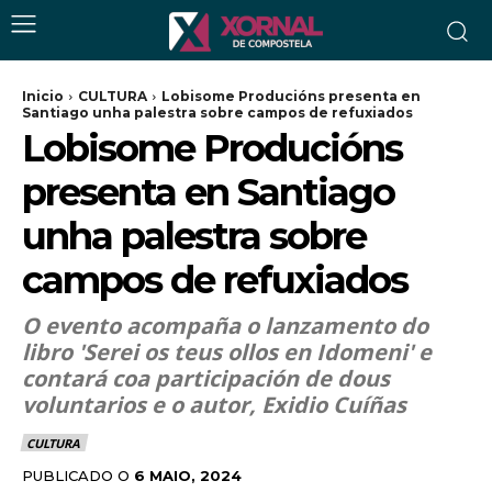
Inicio
CULTURA
Lobisome Producións presenta en
Santiago unha palestra sobre campos de refuxiados
Lobisome Producións
presenta en Santiago
unha palestra sobre
campos de refuxiados
O evento acompaña o lanzamento do
libro 'Serei os teus ollos en Idomeni' e
contará coa participación de dous
voluntarios e o autor, Exidio Cuíñas
CULTURA
PUBLICADO O
6 MAIO, 2024