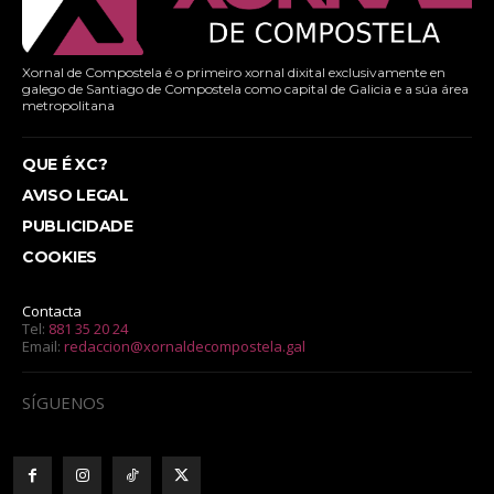
Xornal de Compostela é o primeiro xornal dixital exclusivamente en
galego de Santiago de Compostela como capital de Galicia e a súa área
metropolitana
QUE É XC?
AVISO LEGAL
PUBLICIDADE
COOKIES
Contacta
Tel:
881 35 20 24
Email:
redaccion@xornaldecompostela.gal
SÍGUENOS