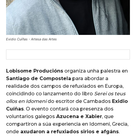
Exidio Cuíñas - Artesa das Artes
Lobisome Producións
organiza unha palestra en
Santiago de Compostela
para abordar a
realidade dos campos de refuxiados en Europa,
coincidindo co lanzamento do libro
Serei os teus
ollos en Idomeni
do escritor de Cambados
Exidio
Cuíñas
. O evento contará coa presenza dos
voluntarios galegos
Azucena e Xabier
, que
compartiron a súa experiencia en Idomeni, Grecia,
onde
axudaron a refuxiados sirios e afgáns
.