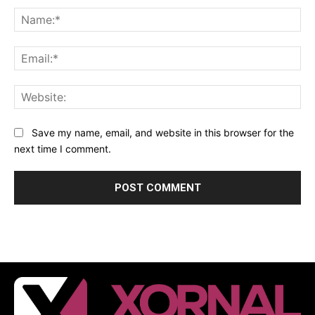
Na
Ema
Web
Save my name, email, and website in this browser for the
next time I comment.